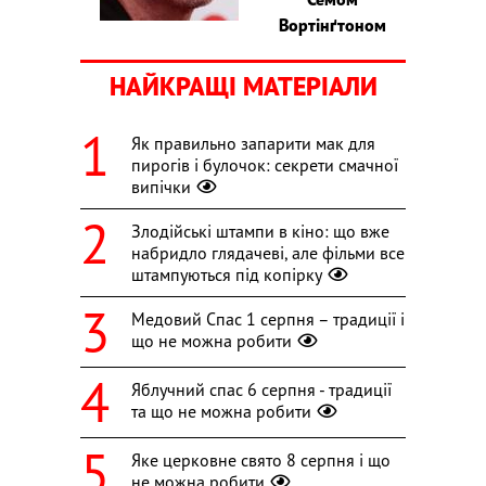
Вортінґтоном
НАЙКРАЩІ МАТЕРІАЛИ
Як правильно запарити мак для
пирогів і булочок: секрети смачної
випічки
Злодійські штампи в кіно: що вже
набридло глядачеві, але фільми все
штампуються під копірку
Медовий Спас 1 серпня – традиції і
що не можна робити
Яблучний спас 6 серпня - традиції
та що не можна робити
Яке церковне свято 8 серпня і що
не можна робити