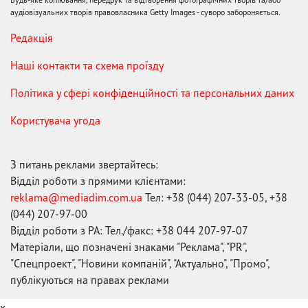
аудіовізуальних творів правовласника Getty Images - суворо забороняється.
Редакція
Наші контакти та схема проїзду
Політика у сфері конфіденційності та персональних даних
Користувача угода
З питань реклами звертайтесь:
Відділ роботи з прямими клієнтами:
reklama@mediadim.com.ua
Тел: +38 (044) 207-33-05, +38
(044) 207-97-00
Відділ роботи з РА: Тел./факс: +38 044 207-97-07
Матеріали, що позначені знаками "Реклама", "PR",
"Спецпроект", "Новини компаній", "Актуально", "Промо",
публікуються на правах реклами
x