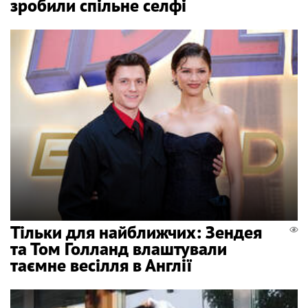
зробили спільне селфі
Тільки для найближчих: Зендея
та Том Голланд влаштували
таємне весілля в Англії