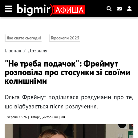
Яке свято сьогодні
Гороскопи 2025
Главная
Дозвілля
"Не треба подачок": Фреймут
розповіла про стосунки зі своїми
колишніми
Ольга Фреймут поділилася роздумами про те,
що відбувається після розлучення.
8 червня, 16:26
Автор: Дмитро Сич