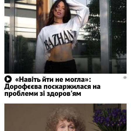
«Навіть йти не могла»:
Дорофєєва поскаржилася на
проблеми зі здоров'ям