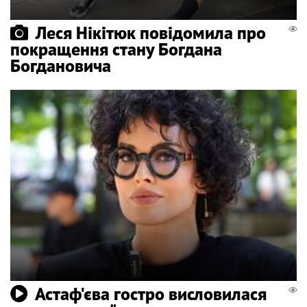
Леся Нікітюк повідомила про
покращення стану Богдана
Богдановича
Астаф'єва гостро висловилася