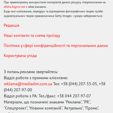
При правомірному використанні матеріалів даного ресурсу гіперпосилання на
afisha.bigmir.net є
обов'язковим.
Будь-яке копіювання, передрук та відтворення фотографічних творів та/або
аудіовізуальних творів правовласника Getty Images - суворо забороняється.
Редакція
Наші контакти та схема проїзду
Політика у сфері конфіденційності та персональних даних
Користувача угода
З питань реклами звертайтесь:
Відділ роботи з прямими клієнтами:
reklama@mediadim.com.ua
Тел: +38 (044) 207-33-05, +38
(044) 207-97-00
Відділ роботи з РА: Тел./факс: +38 044 207-97-07
Матеріали, що позначені знаками "Реклама", "PR",
"Спецпроект", "Новини компаній", "Актуально", "Промо",