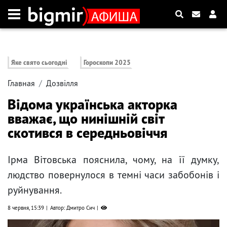
Яке свято сьогодні
Гороскопи 2025
Главная
Дозвілля
Відома українська акторка
вважає, що нинішній світ
скотився в середньовіччя
Ірма Вітовська пояснила, чому, на її думку,
людство повернулося в темні часи забобонів і
руйнування.
8 червня, 15:39
Автор: Дмитро Сич