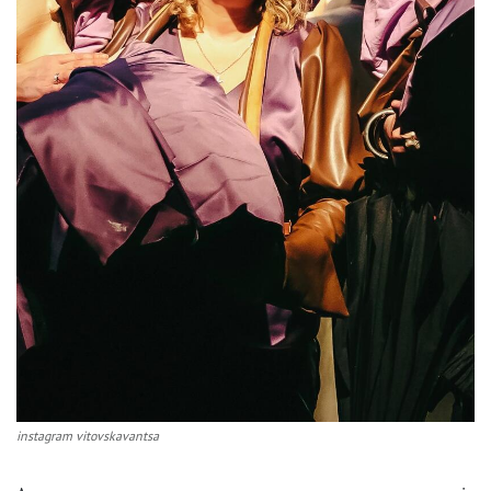
instagram vitovskavantsa