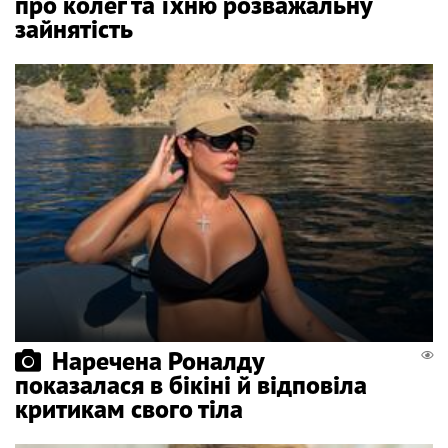
про колег та їхню розважальну
зайнятість
Наречена Роналду
показалася в бікіні й відповіла
критикам свого тіла