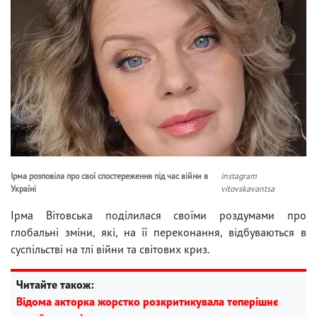
Ірма розповіла про свої спостереження під час війни в
instagram
Україні
vitovskavantsa
Ірма Вітовська поділилася своїми роздумами про
глобальні зміни, які, на її переконання, відбуваються в
суспільстві на тлі війни та світових криз.
Читайте також:
Відома акторка жорстко розкритикувала теперішнє