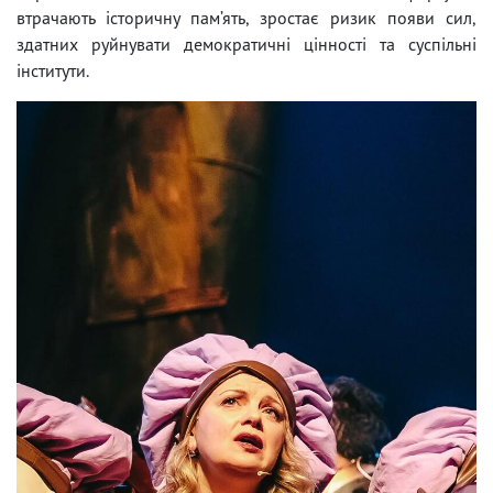
втрачають історичну пам’ять, зростає ризик появи сил,
здатних руйнувати демократичні цінності та суспільні
інститути.