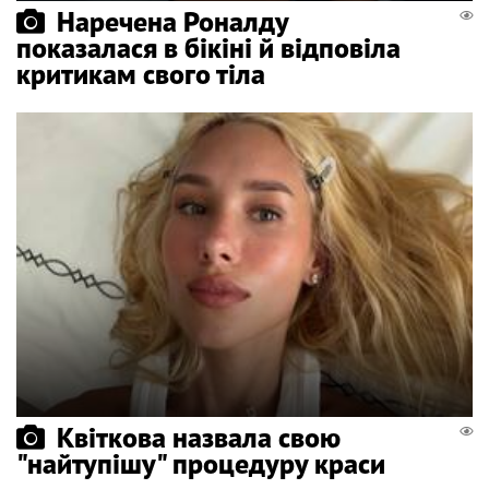
Наречена Роналду
показалася в бікіні й відповіла
критикам свого тіла
Квіткова назвала свою
"найтупішу" процедуру краси