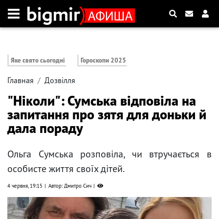
Яке свято сьогодні
Гороскопи 2025
Главная
Дозвілля
"Ніколи": Сумська відповіла на
запитання про зятя для доньки й
дала пораду
Ольга Сумська розповіла, чи втручається в
особисте життя своїх дітей.
4 червня, 19:15
Автор: Дмитро Сич