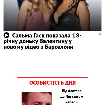
Сальма Гаєк показала 18-
річну доньку Валентину у
новому відео з Барселони
ОСОБИСТІСТЬ ДНЯ
Від Аватара
до Під стягом
небес –