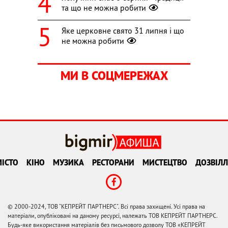
та що не можна робити
Яке церковне свято 31 липня і що
не можна робити
МИ В СОЦМЕРЕЖАХ
ІСТО
КІНО
МУЗИКА
РЕСТОРАНИ
МИСТЕЦТВО
ДОЗВІЛЛ
© 2000-2024, ТОВ "КЕПРЕЙТ ПАРТНЕРС". Всі права захищені. Усі права на
матеріали, опубліковані на даному ресурсі, належать ТОВ КЕПРЕЙТ ПАРТНЕРС.
Будь-яке використання матеріалів без письмового дозволу ТОВ «КЕПРЕЙТ