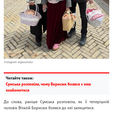
instagram olgasumska
Читайте також:
Сумська розповіла, чому Борисюк боявся з нею
знайомитися
До слова, раніше Сумська розповіла, як її теперішній
чоловік Віталій Борисюк боявся до неї залицятися.