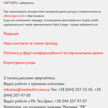
ПАРТНЕРС» заборонено.
При правомірному використанні матеріалів даного ресурсу гіперпосилання на
afisha.bigmir.net є
обов'язковим.
Будь-яке копіювання, передрук та відтворення фотографічних творів та/або
аудіовізуальних творів правовласника Getty Images - суворо забороняється.
Редакція
Наші контакти та схема проїзду
Політика у сфері конфіденційності та персональних даних
Користувача угода
З питань реклами звертайтесь:
Відділ роботи з прямими клієнтами:
reklama@mediadim.com.ua
Тел: +38 (044) 207-33-05, +38
(044) 207-97-00
Відділ роботи з РА: Тел./факс: +38 044 207-97-07
Матеріали, що позначені знаками "Реклама", "PR",