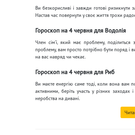
Ви безкорисливі і завжди готові ризикнути з
Настав час повернути у своє життя трохи радост
Гороскоп на 4 червня для Водолія
Член сім'ї, який має проблему, поділиться
проблему, вам просто потрібно бути поряд і ви
на вас навряд чи чекає.
Гороскоп на 4 червня для Риб
Ви маєте енергію саме тоді, коли вона вам по
активними, беріть участь у різних заходах
неробства на дивані.
Чита