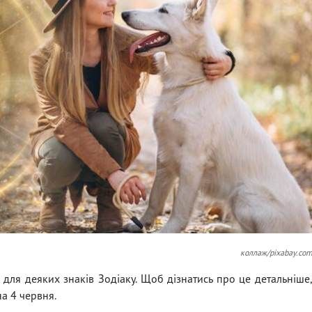
коллаж/pixabay.co
для деяких знаків Зодіаку. Щоб дізнатись про це детальніше
а 4 червня.