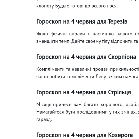
клопоту. Будьте готові до всього і вся.
Гороскоп на 4 червня для Терезів
Якщо фізичні вправи є частиною вашого по
зменшити темп. Дайте своєму тілу відпочити та
Гороскоп на 4 червня для Скорпіона
Компліменти та невеликі прояви прихильності
часто робити компліменти Леву, з яким намага
Гороскоп на 4 червня для Стрільця
Місяць принесе вам багато хорошого, особли
Намагайтеся бути послідовними у тих змінах, 
гаразд.
Гороскоп на 4 червня для Козерога