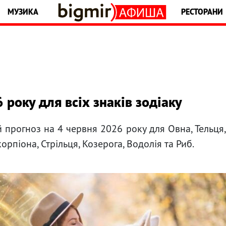
МУЗИКА
РЕСТОРАНИ
 року для всіх знаків зодіаку
й прогноз на 4 червня 2026 року для Овна, Тельця
Скорпіона, Стрільця, Козерога, Водолія та Риб.