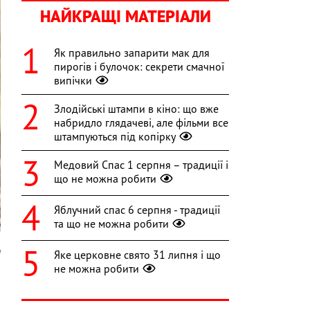
НАЙКРАЩІ МАТЕРІАЛИ
Як правильно запарити мак для
пирогів і булочок: секрети смачної
випічки
Злодійські штампи в кіно: що вже
набридло глядачеві, але фільми все
штампуються під копірку
Медовий Спас 1 серпня – традиції і
що не можна робити
Яблучний спас 6 серпня - традиції
та що не можна робити
m
Яке церковне свято 31 липня і що
не можна робити
,