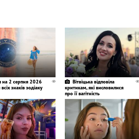
п на 2 серпня 2026
Вітвіцька відповіла
 всіх знаків зодіаку
критикам, які висловилися
про її вагітність