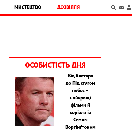
МИСТЕЦТВО
ДОЗВІЛЛЯ
ОСОБИСТІСТЬ ДНЯ
Від Аватара
,
до Під стягом
небес –
найкращі
фільми й
серіали із
Семом
Вортінґтоном