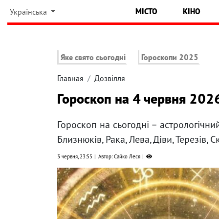
МІСТО
КІНО
Українська
Яке свято сьогодні
Гороскопи 2025
Главная
Дозвілля
Гороскоп на 4 червня 2026
Гороскоп на сьогодні – астрологічни
Близнюків, Рака, Лева, Діви, Терезів, 
3 червня, 23:55
Автор: Сайко Леся