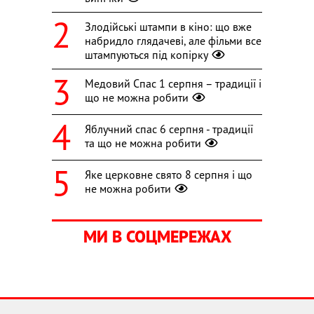
Злодійські штампи в кіно: що вже
набридло глядачеві, але фільми все
штампуються під копірку
Медовий Спас 1 серпня – традиції і
що не можна робити
Яблучний спас 6 серпня - традиції
та що не можна робити
Яке церковне свято 8 серпня і що
не можна робити
МИ В СОЦМЕРЕЖАХ