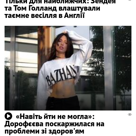
Тільки для найближчих: Зендея
та Том Голланд влаштували
таємне весілля в Англії
«Навіть йти не могла»:
Дорофєєва поскаржилася на
проблеми зі здоров'ям