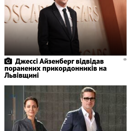
Джессі Айзенберг відвідав
поранених прикордонників на
Львівщині