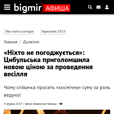
Яке свято сьогодні
Гороскопи 2025
Главная
Дозвілля
«Ніхто не погоджується»:
Цибульська приголомшила
новою ціною за проведення
весілля
Чому співачка просить «космічну» суму за роль
ведучої
3 червня, 15:57
Автор: Коваленко Наталья