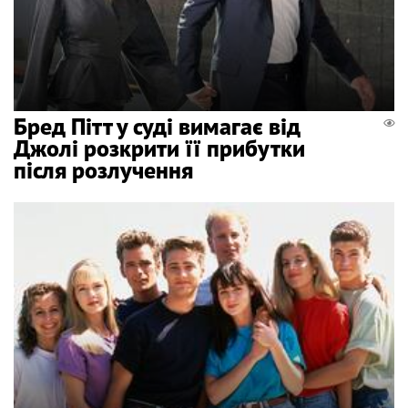
Бред Пітт у суді вимагає від
Джолі розкрити її прибутки
після розлучення