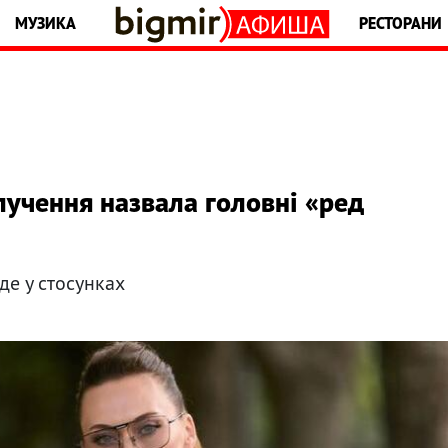
МУЗИКА
РЕСТОРАНИ
лучення назвала головні «ред
де у стосунках