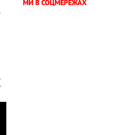
МИ В СОЦМЕРЕЖАХ
ю
а
у