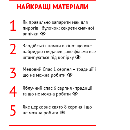
НАЙКРАЩІ МАТЕРІАЛИ
Як правильно запарити мак для
пирогів і булочок: секрети смачної
випічки
Злодійські штампи в кіно: що вже
набридло глядачеві, але фільми все
штампуються під копірку
Медовий Спас 1 серпня – традиції і
що не можна робити
Яблучний спас 6 серпня - традиції
та що не можна робити
Яке церковне свято 8 серпня і що
не можна робити
.
в