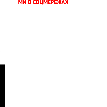
МИ В СОЦМЕРЕЖАХ
я
,
в