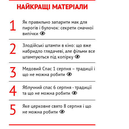
НАЙКРАЩІ МАТЕРІАЛИ
Як правильно запарити мак для
пирогів і булочок: секрети смачної
випічки
Злодійські штампи в кіно: що вже
набридло глядачеві, але фільми все
штампуються під копірку
Медовий Спас 1 серпня – традиції і
що не можна робити
Яблучний спас 6 серпня - традиції
та що не можна робити
Яке церковне свято 8 серпня і що
і
не можна робити
-
а