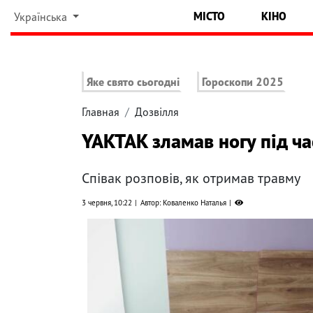
МІСТО
КІНО
Українська
Яке свято сьогодні
Гороскопи 2025
Главная
Дозвілля
YAKTAK зламав ногу під ча
Співак розповів, як отримав травму
3 червня, 10:22
Автор: Коваленко Наталья