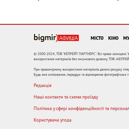
МІСТО
КІНО
М
© 2000-2024, ТОВ "КЕПРЕЙТ ПАРТНЕРС". Всі права захищені. У
використання матеріалів без письмового дозволу ТОВ «КЕПРЕ
При правомірному використанні матеріалів даного ресурсу гіп
Будь-яке копіювання, передрук та відтворення фотографічних тв
Редакція
Наші контакти та схема проїзду
Політика у сфері конфіденційності та персона
Користувача угода