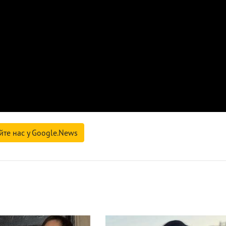
йте нас у Google.News