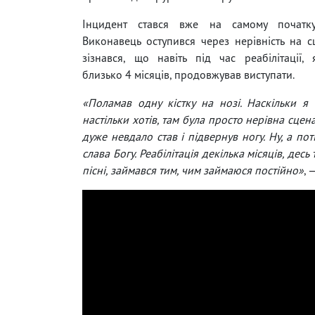
Інцидент стався вже на самому початку
Виконавець оступився через нерівність на с
зізнався, що навіть під час реабілітації,
близько 4 місяців, продовжував виступати.
«Поламав одну кістку на нозі. Наскільки я 
настільки хотів, там була просто нерівна сцен
дуже невдало став і підвернув ногу. Ну, а пот
слава Богу. Реабілітація декілька місяців, дес
пісні, займався тим, чим займаюся постійно»
, 