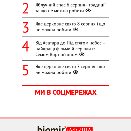
Яблучний спас 6 серпня - традиції
та що не можна робити
Яке церковне свято 8 серпня і що
не можна робити
Від Аватара до Під стягом небес –
найкращі фільми й серіали із
Семом Вортінґтоном
Яке церковне свято 7 серпня і що
не можна робити
МИ В СОЦМЕРЕЖАХ