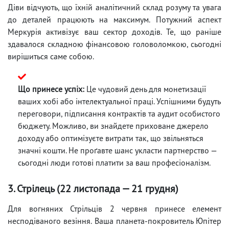
Діви відчують, що їхній аналітичний склад розуму та увага
до деталей працюють на максимум. Потужний аспект
Меркурія активізує ваш сектор доходів. Те, що раніше
здавалося складною фінансовою головоломкою, сьогодні
вирішиться саме собою.
Що принесе успіх:
Це чудовий день для монетизації
ваших хобі або інтелектуальної праці. Успішними будуть
переговори, підписання контрактів та аудит особистого
бюджету. Можливо, ви знайдете приховане джерело
доходу або оптимізуєте витрати так, що звільняться
значні кошти. Не проґавте шанс укласти партнерство —
сьогодні люди готові платити за ваш професіоналізм.
3. Стрілець (22 листопада — 21 грудня)
Для вогняних Стрільців 2 червня принесе елемент
несподіваного везіння. Ваша планета-покровитель Юпітер