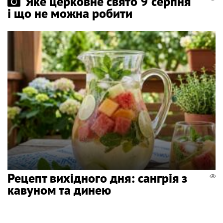
Яке церковне свято 9 серпня
і що не можна робити
Рецепт вихідного дня: сангрія з
кавуном та динею