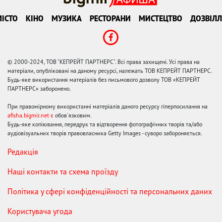
ІСТО
КІНО
МУЗИКА
РЕСТОРАНИ
МИСТЕЦТВО
ДОЗВІЛЛ
© 2000-2024, ТОВ "КЕПРЕЙТ ПАРТНЕРС". Всі права захищені. Усі права на
матеріали, опубліковані на даному ресурсі, належать ТОВ КЕПРЕЙТ ПАРТНЕРС.
Будь-яке використання матеріалів без письмового дозволу ТОВ «КЕПРЕЙТ
ПАРТНЕРС» заборонено.
При правомірному використанні матеріалів даного ресурсу гіперпосилання на
afisha.bigmir.net є
обов'язковим.
Будь-яке копіювання, передрук та відтворення фотографічних творів та/або
аудіовізуальних творів правовласника Getty Images - суворо забороняється.
Редакція
Наші контакти та схема проїзду
Політика у сфері конфіденційності та персональних даних
Користувача угода