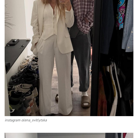
instagram olena_svitlytska