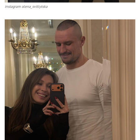
instagram olena_svitlytska