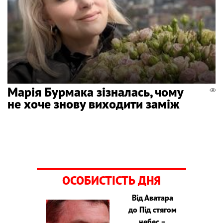
Марія Бурмака зізналась, чому
не хоче знову виходити заміж
ОСОБИСТІСТЬ ДНЯ
Від Аватара
до Під стягом
небес –