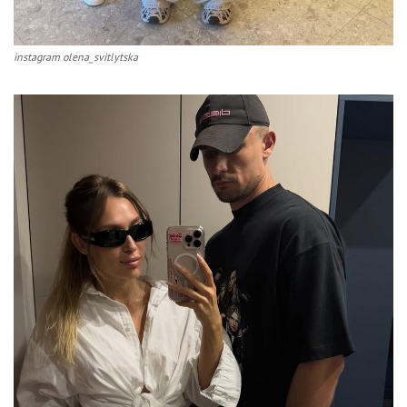
instagram olena_svitlytska