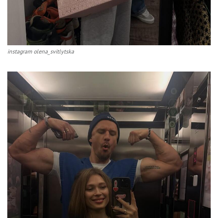
instagram olena_svitlytska