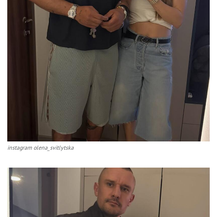
instagram olena_svitlytska