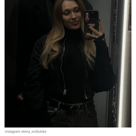
instagram olena_svitlytska