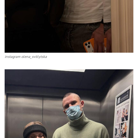
instagram olena_svitlytska