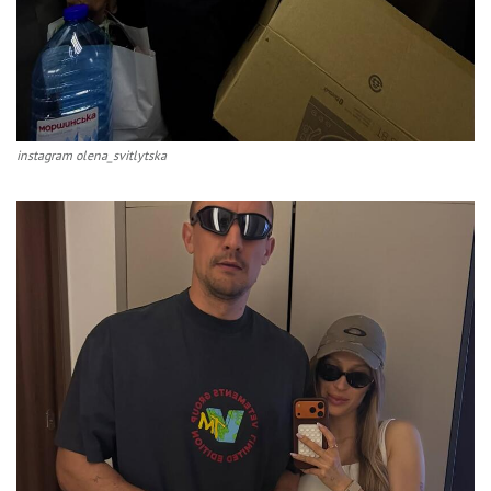
instagram olena_svitlytska