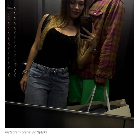
instagram olena_svitlytska