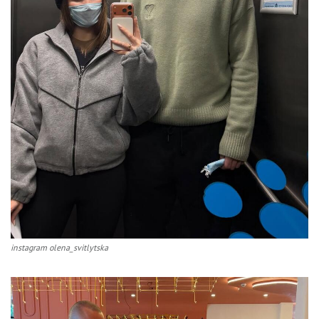
instagram olena_svitlytska