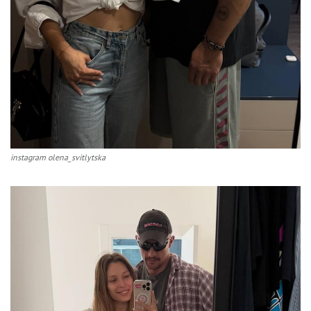
instagram olena_svitlytska