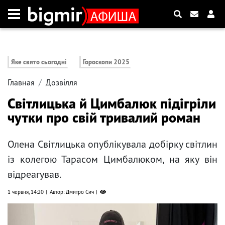
Яке свято сьогодні
Гороскопи 2025
Главная
Дозвілля
Світлицька й Цимбалюк підігріли
чутки про свій тривалий роман
Олена Світлицька опублікувала добірку світлин
із колегою Тарасом Цимбалюком, на яку він
відреагував.
1 червня, 14:20
Автор: Дмитро Сич