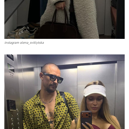
instagram olena_svitlytska