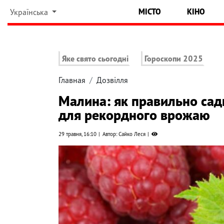
МІСТО
КІНО
Українська
Яке свято сьогодні
Гороскопи 2025
Главная
Дозвілля
Малина: як правильно сади
для рекордного врожаю
29 травня, 16:10
Автор: Сайко Леся