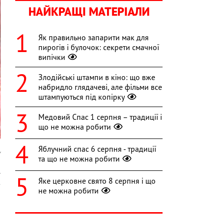
НАЙКРАЩІ МАТЕРІАЛИ
Як правильно запарити мак для
пирогів і булочок: секрети смачної
випічки
Злодійські штампи в кіно: що вже
набридло глядачеві, але фільми все
штампуються під копірку
Медовий Спас 1 серпня – традиції і
що не можна робити
Яблучний спас 6 серпня - традиції
y
та що не можна робити
.
Яке церковне свято 8 серпня і що
з
не можна робити
и