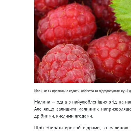
Малина: як правильно садити, обрізати та підгодовувати кущі
Малина — одна з найулюбленіших ягід на наш
Але якщо залишити малинник напризволяще, 
дрібними, кислими ягодами.
Щоб збирати врожай відрами, за малиною п