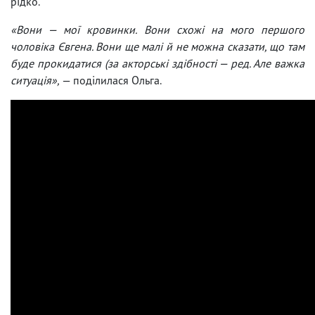
рідко.
«Вони — мої кровинки. Вони схожі на мого першого
чоловіка Євгена. Вони ще малі й не можна сказати, що там
буде прокидатися (за акторські здібності — ред. Але важка
ситуація»,
— поділилася Ольга.