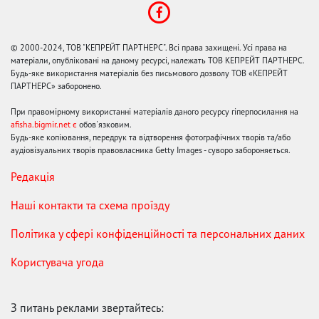
© 2000-2024, ТОВ "КЕПРЕЙТ ПАРТНЕРС". Всі права захищені. Усі права на
матеріали, опубліковані на даному ресурсі, належать ТОВ КЕПРЕЙТ ПАРТНЕРС.
Будь-яке використання матеріалів без письмового дозволу ТОВ «КЕПРЕЙТ
ПАРТНЕРС» заборонено.
При правомірному використанні матеріалів даного ресурсу гіперпосилання на
afisha.bigmir.net є
обов'язковим.
Будь-яке копіювання, передрук та відтворення фотографічних творів та/або
аудіовізуальних творів правовласника Getty Images - суворо забороняється.
Редакція
Наші контакти та схема проїзду
Політика у сфері конфіденційності та персональних даних
Користувача угода
З питань реклами звертайтесь: