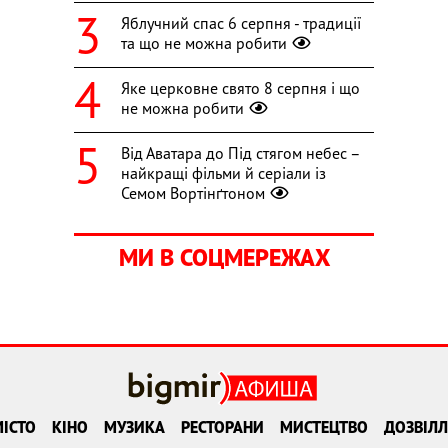
Яблучний спас 6 серпня - традиції
та що не можна робити
Яке церковне свято 8 серпня і що
не можна робити
Від Аватара до Під стягом небес –
найкращі фільми й серіали із
Семом Вортінґтоном
МИ В СОЦМЕРЕЖАХ
ІСТО
КІНО
МУЗИКА
РЕСТОРАНИ
МИСТЕЦТВО
ДОЗВІЛЛ