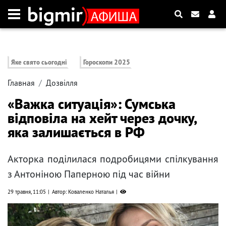
Яке свято сьогодні
Гороскопи 2025
Главная
Дозвілля
«Важка ситуація»: Сумська
відповіла на хейт через дочку,
яка залишається в РФ
Акторка поділилася подробицями спілкування
з Антоніною Паперною під час війни
29 травня, 11:05
Автор: Коваленко Наталья