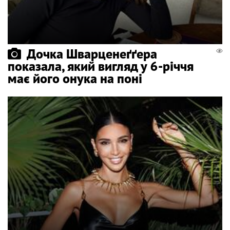
Дочка Шварценеґґера
показала, який вигляд у 6-річчя
має його онука на поні