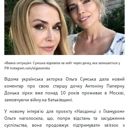
«Важка ситуація»: Сумська відповіла на хейт через дочку, яка залишається у
РФ instagram.com/olgasumska
Відома українська акторка Ольга Сумська дала новий
коментар про свою старшу дочку Антоніну Паперну.
Донька зірки вже понад 10 років проживає в Москві,
замовчуючи війну на батьківщині.
У новому інтерв'ю для проєкту «Наодинці з Гламуром»
Ольгя наголосила, що, попри відстань та засудження
суспільства, вона продовжує підтримувати зв'язок з