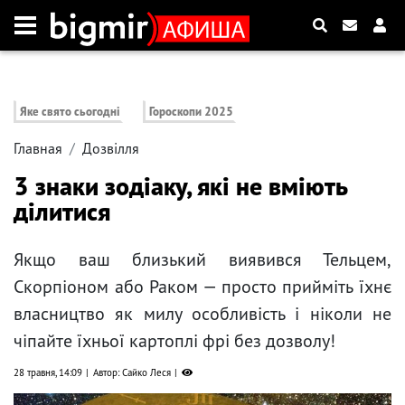
Яке свято сьогодні
Гороскопи 2025
Главная
Дозвілля
3 знаки зодіаку, які не вміють
ділитися
Якщо ваш близький виявився Тельцем,
Скорпіоном або Раком — просто прийміть їхнє
власництво як милу особливість і ніколи не
чіпайте їхньої картоплі фрі без дозволу!
28 травня, 14:09
Автор: Сайко Леся