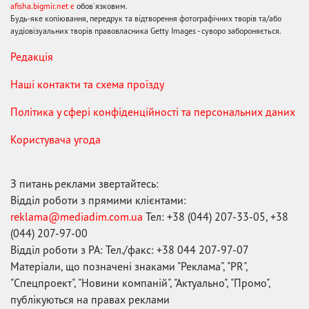
afisha.bigmir.net є
обов'язковим.
Будь-яке копіювання, передрук та відтворення фотографічних творів та/або
аудіовізуальних творів правовласника Getty Images - суворо забороняється.
Редакція
Наші контакти та схема проїзду
Політика у сфері конфіденційності та персональних даних
Користувача угода
З питань реклами звертайтесь:
Відділ роботи з прямими клієнтами:
reklama@mediadim.com.ua
Тел: +38 (044) 207-33-05, +38
(044) 207-97-00
Відділ роботи з РА: Тел./факс: +38 044 207-97-07
Матеріали, що позначені знаками "Реклама", "PR",
"Спецпроект", "Новини компаній", "Актуально", "Промо",
публікуються на правах реклами