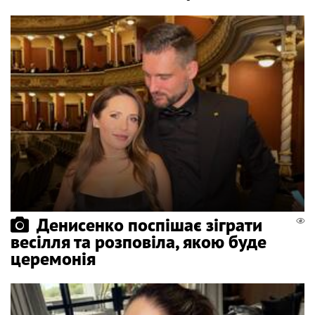
Денисенко поспішає зіграти
весілля та розповіла, якою буде
церемонія