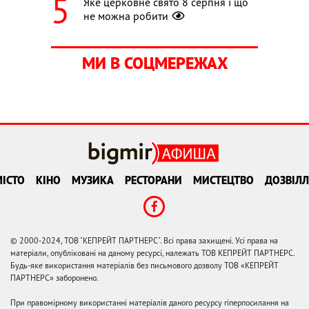
Яке церковне свято 8 серпня і що
не можна робити
МИ В СОЦМЕРЕЖАХ
ІСТО
КІНО
МУЗИКА
РЕСТОРАНИ
МИСТЕЦТВО
ДОЗВІЛЛ
© 2000-2024, ТОВ "КЕПРЕЙТ ПАРТНЕРС". Всі права захищені. Усі права на
матеріали, опубліковані на даному ресурсі, належать ТОВ КЕПРЕЙТ ПАРТНЕРС.
Будь-яке використання матеріалів без письмового дозволу ТОВ «КЕПРЕЙТ
ПАРТНЕРС» заборонено.
При правомірному використанні матеріалів даного ресурсу гіперпосилання на