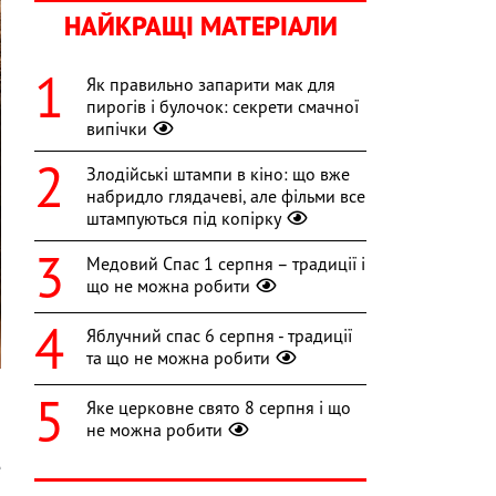
НАЙКРАЩІ МАТЕРІАЛИ
Як правильно запарити мак для
пирогів і булочок: секрети смачної
випічки
Злодійські штампи в кіно: що вже
набридло глядачеві, але фільми все
штампуються під копірку
Медовий Спас 1 серпня – традиції і
що не можна робити
Яблучний спас 6 серпня - традиції
та що не можна робити
Яке церковне свято 8 серпня і що
не можна робити
я
е
и