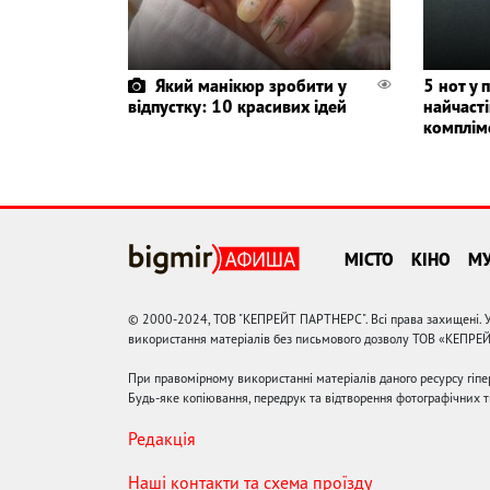
Який манікюр зробити у
5 нот у 
відпустку: 10 красивих ідей
найчаст
комплім
МІСТО
КІНО
М
© 2000-2024, ТОВ "КЕПРЕЙТ ПАРТНЕРС". Всі права захищені. У
використання матеріалів без письмового дозволу ТОВ «КЕПРЕ
При правомірному використанні матеріалів даного ресурсу гіп
Будь-яке копіювання, передрук та відтворення фотографічних тв
Редакція
Наші контакти та схема проїзду