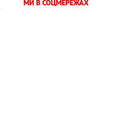
МИ В СОЦМЕРЕЖАХ
.
й
і