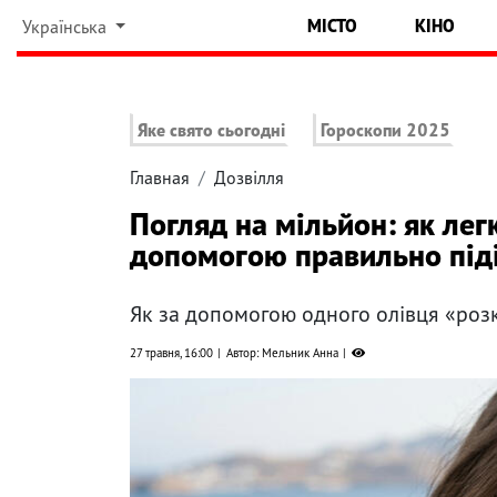
МІСТО
КІНО
Українська
Яке свято сьогодні
Гороскопи 2025
Главная
Дозвілля
Погляд на мільйон: як лег
допомогою правильно під
Як за допомогою одного олівця «роз
27 травня, 16:00
Автор: Мельник Анна