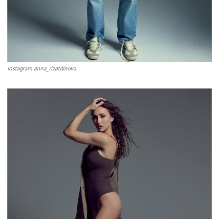
instagram anna_rizatdinova