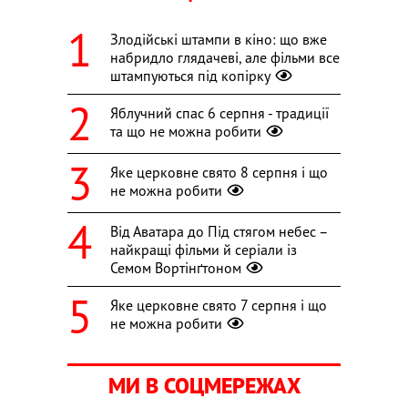
Злодійські штампи в кіно: що вже
набридло глядачеві, але фільми все
штампуються під копірку
Яблучний спас 6 серпня - традиції
та що не можна робити
Яке церковне свято 8 серпня і що
не можна робити
Від Аватара до Під стягом небес –
найкращі фільми й серіали із
Семом Вортінґтоном
Яке церковне свято 7 серпня і що
не можна робити
МИ В СОЦМЕРЕЖАХ