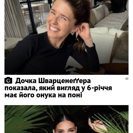
Дочка Шварценеґґера
показала, який вигляд у 6-річчя
має його онука на поні