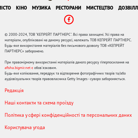
ІСТО
КІНО
МУЗИКА
РЕСТОРАНИ
МИСТЕЦТВО
ДОЗВІЛЛ
© 2000-2024, ТОВ "КЕПРЕЙТ ПАРТНЕРС". Всі права захищені. Усі права на
матеріали, опубліковані на даному ресурсі, належать ТОВ КЕПРЕЙТ ПАРТНЕРС.
Будь-яке використання матеріалів без письмового дозволу ТОВ «КЕПРЕЙТ
ПАРТНЕРС» заборонено.
При правомірному використанні матеріалів даного ресурсу гіперпосилання на
afisha.bigmir.net є
обов'язковим.
Будь-яке копіювання, передрук та відтворення фотографічних творів та/або
аудіовізуальних творів правовласника Getty Images - суворо забороняється.
Редакція
Наші контакти та схема проїзду
Політика у сфері конфіденційності та персональних даних
Користувача угода