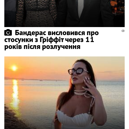
Бандерас висловився про
стосунки з Гріффіт через 11
років після розлучення