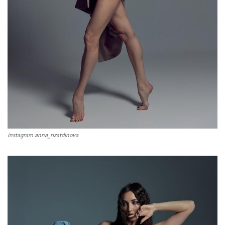
instagram anna_rizatdinova