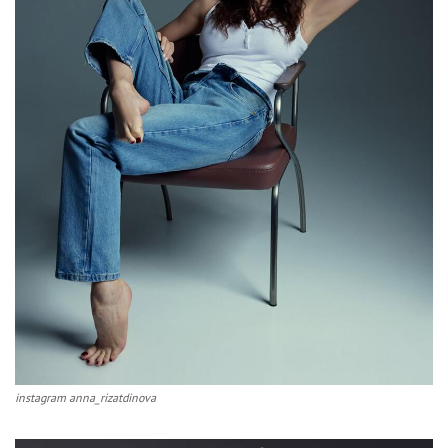
instagram anna_rizatdinova