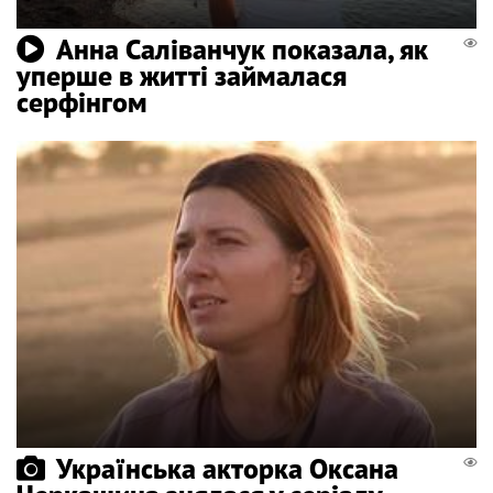
Анна Саліванчук показала, як
уперше в житті займалася
серфінгом
Українська акторка Оксана