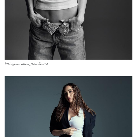
instagram anna_rizatdinova