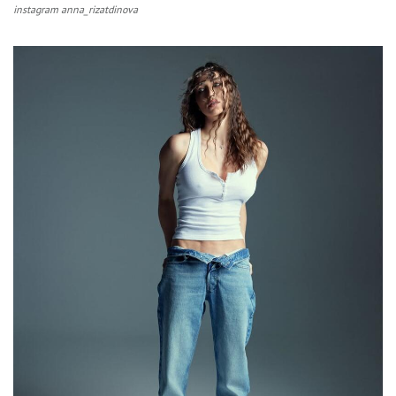
instagram anna_rizatdinova