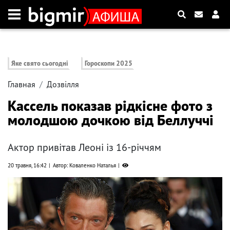
Яке свято сьогодні
Гороскопи 2025
Главная
Дозвілля
Кассель показав рідкісне фото з
молодшою дочкою від Беллуччі
Актор привітав Леоні із 16-річчям
20 травня, 16:42
Автор: Коваленко Наталья