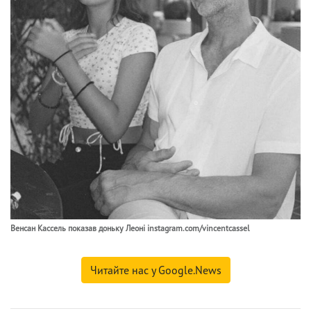
Венсан Кассель показав доньку Леоні instagram.com/vincentcassel
Читайте нас у Google.News