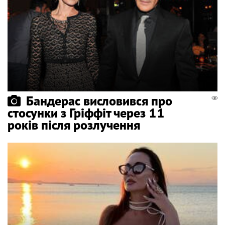
Бандерас висловився про
стосунки з Гріффіт через 11
років після розлучення