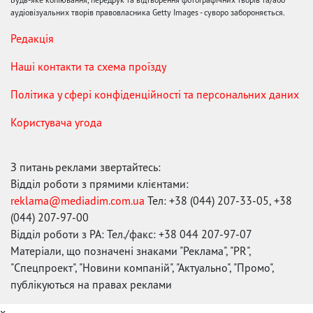
аудіовізуальних творів правовласника Getty Images - суворо забороняється.
Редакція
Наші контакти та схема проїзду
Політика у сфері конфіденційності та персональних даних
Користувача угода
З питань реклами звертайтесь:
Відділ роботи з прямими клієнтами:
reklama@mediadim.com.ua
Тел: +38 (044) 207-33-05, +38
(044) 207-97-00
Відділ роботи з РА: Тел./факс: +38 044 207-97-07
Матеріали, що позначені знаками "Реклама", "PR",
"Спецпроект", "Новини компаній", "Актуально", "Промо",
публікуються на правах реклами
x