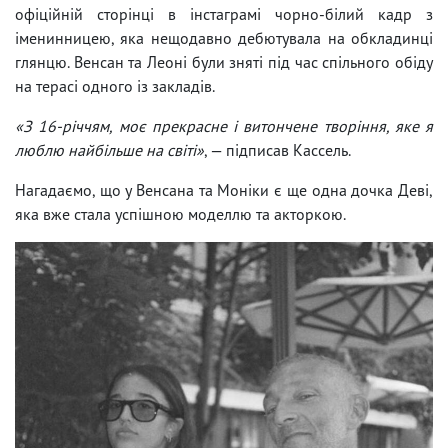
офіційній сторінці в інстаграмі чорно-білий кадр з
іменинницею, яка нещодавно дебютувала на обкладинці
глянцю. Венсан та Леоні були зняті під час спільного обіду
на терасі одного із закладів.
«З 16-річчям, моє прекрасне і витончене творіння, яке я
люблю найбільше на світі»
, — підписав Кассель.
Нагадаємо, що у Венсана та Моніки є ще одна дочка Деві,
яка вже стала успішною моделлю та акторкою.