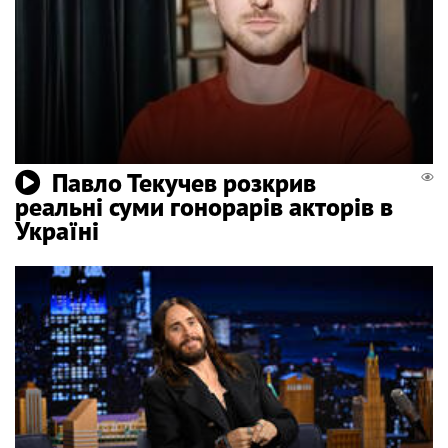
Павло Текучев розкрив
реальні суми гонорарів акторів в
Україні