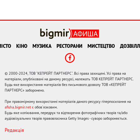
ІСТО
КІНО
МУЗИКА
РЕСТОРАНИ
МИСТЕЦТВО
ДОЗВІЛЛ
© 2000-2024, ТОВ "КЕПРЕЙТ ПАРТНЕРС". Всі права захищені. Усі права на
матеріали, опубліковані на даному ресурсі, належать ТОВ КЕПРЕЙТ ПАРТНЕРС.
Будь-яке використання матеріалів без письмового дозволу ТОВ «КЕПРЕЙТ
ПАРТНЕРС» заборонено.
При правомірному використанні матеріалів даного ресурсу гіперпосилання на
afisha.bigmir.net є
обов'язковим.
Будь-яке копіювання, передрук та відтворення фотографічних творів та/або
аудіовізуальних творів правовласника Getty Images - суворо забороняється.
Редакція