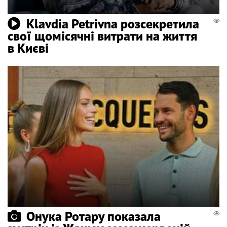
Klavdia Petrivna розсекретила
свої щомісячні витрати на життя
в Києві
Онука Ротару показала