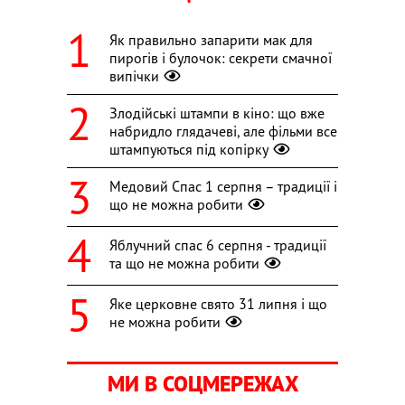
Як правильно запарити мак для
пирогів і булочок: секрети смачної
випічки
Злодійські штампи в кіно: що вже
набридло глядачеві, але фільми все
штампуються під копірку
Медовий Спас 1 серпня – традиції і
що не можна робити
Яблучний спас 6 серпня - традиції
та що не можна робити
Яке церковне свято 31 липня і що
не можна робити
МИ В СОЦМЕРЕЖАХ