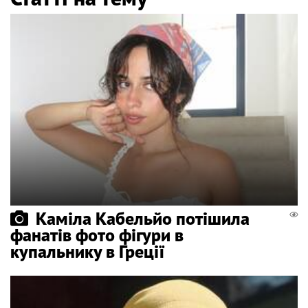
Каміла Кабельйо потішила
фанатів фото фігури в
купальнику в Греції