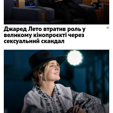
Джаред Лето втратив роль у
великому кінопроєкті через
сексуальний скандал