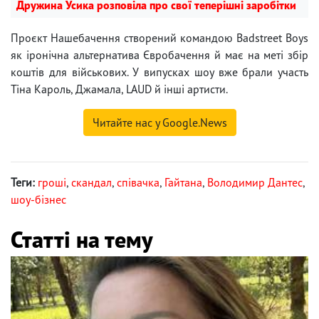
Дружина Усика розповіла про свої теперішні заробітки
Проєкт Нашебачення створений командою Badstreet Boys
як іронічна альтернатива Євробачення й має на меті збір
коштів для військових. У випусках шоу вже брали участь
Тіна Кароль, Джамала, LAUD й інші артисти.
Читайте нас у Google.News
Теги:
гроші
,
скандал
,
співачка
,
Гайтана
,
Володимир Дантес
,
шоу-бізнес
Статті на тему