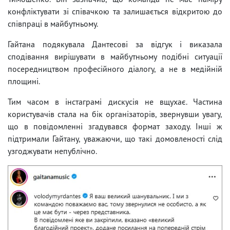
конфліктувати зі співачкою та залишається відкритою до
співпраці в майбутньому.
Гайтана подякувала Дантесові за відгук і виказала
сподівання вирішувати в майбутньому подібні ситуації
посередництвом професійного діалогу, а не в медійній
площині.
Тим часом в інстаграмі дискусія не вщухає. Частина
користувачів стала на бік організаторів, звернувши увагу,
що в повідомленні згадувався формат заходу. Інші ж
підтримали Гайтану, уважаючи, що такі домовленості слід
узгоджувати непублічно.