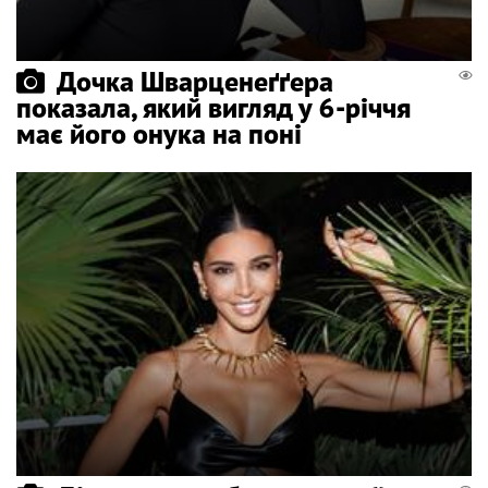
Дочка Шварценеґґера
показала, який вигляд у 6-річчя
має його онука на поні