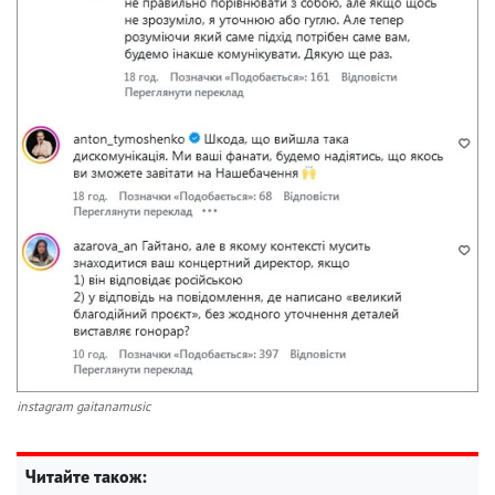
instagram gaitanamusic
Читайте також: