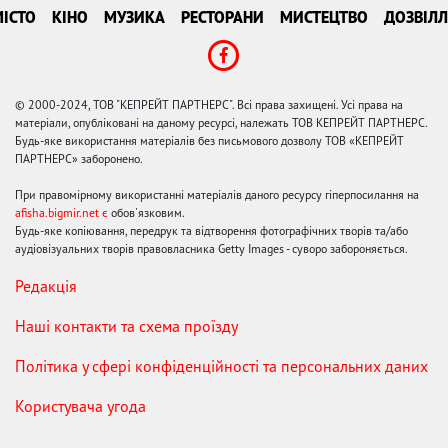
ІСТО
КІНО
МУЗИКА
РЕСТОРАНИ
МИСТЕЦТВО
ДОЗВІЛЛ
© 2000-2024, ТОВ "КЕПРЕЙТ ПАРТНЕРС". Всі права захищені. Усі права на
матеріали, опубліковані на даному ресурсі, належать ТОВ КЕПРЕЙТ ПАРТНЕРС.
Будь-яке використання матеріалів без письмового дозволу ТОВ «КЕПРЕЙТ
ПАРТНЕРС» заборонено.
При правомірному використанні матеріалів даного ресурсу гіперпосилання на
afisha.bigmir.net є
обов'язковим.
Будь-яке копіювання, передрук та відтворення фотографічних творів та/або
аудіовізуальних творів правовласника Getty Images - суворо забороняється.
Редакція
Наші контакти та схема проїзду
Політика у сфері конфіденційності та персональних даних
Користувача угода