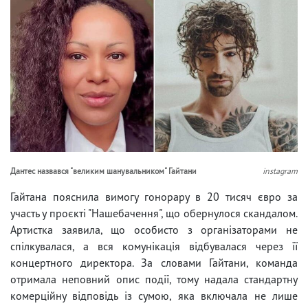
Дантес назвався "великим шанувальником" Гайтани
instagram
Гайтана пояснила вимогу гонорару в 20 тисяч євро за
участь у проєкті "Нашебачення", що обернулося скандалом.
Артистка заявила, що особисто з організаторами не
спілкувалася, а вся комунікація відбувалася через її
концертного директора. За словами Гайтани, команда
отримала неповний опис події, тому надала стандартну
комерційну відповідь із сумою, яка включала не лише