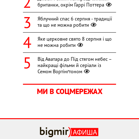
британки, окрім Гаррі Поттера
Яблучний спас 6 серпня - традиції
та що не можна робити
Яке церковне свято 8 серпня і що
не можна робити
Від Аватара до Під стягом небес –
найкращі фільми й серіали із
Семом Вортінґтоном
МИ В СОЦМЕРЕЖАХ