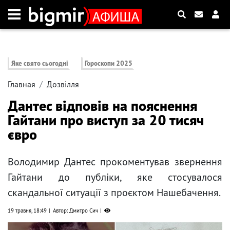
Яке свято сьогодні
Гороскопи 2025
Главная
Дозвілля
Дантес відповів на пояснення
Гайтани про виступ за 20 тисяч
євро
Володимир Дантес прокоментував звернення
Гайтани до публіки, яке стосувалося
скандальної ситуації з проєктом Нашебачення.
19 травня, 18:49
Автор: Дмитро Сич