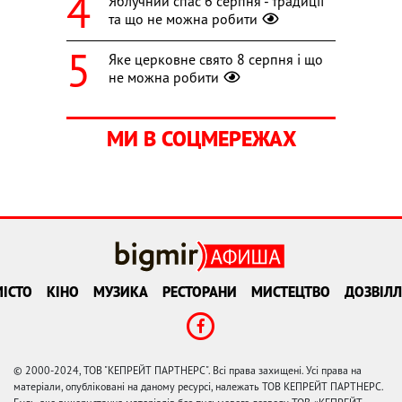
Яблучний спас 6 серпня - традиції
та що не можна робити
Яке церковне свято 8 серпня і що
не можна робити
МИ В СОЦМЕРЕЖАХ
ІСТО
КІНО
МУЗИКА
РЕСТОРАНИ
МИСТЕЦТВО
ДОЗВІЛЛ
© 2000-2024, ТОВ "КЕПРЕЙТ ПАРТНЕРС". Всі права захищені. Усі права на
матеріали, опубліковані на даному ресурсі, належать ТОВ КЕПРЕЙТ ПАРТНЕРС.