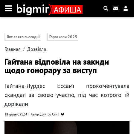
Яке свято сьогодні
Гороскопи 2025
Главная
Дозвілля
Гайтана відповіла на закиди
щодо гонорару за виступ
Гайтана-Лурдес Ессамі прокоментувала
скандал за своєю участю, під час котрого їй
дорікали
18 травня, 21:34
Автор: Дмитро Сич