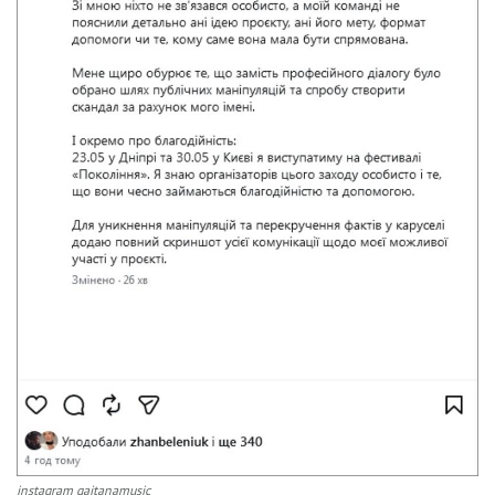
instagram gaitanamusic