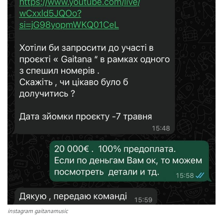
instagram gaitanamusic