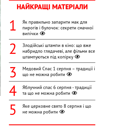
НАЙКРАЩІ МАТЕРІАЛИ
Як правильно запарити мак для
пирогів і булочок: секрети смачної
випічки
Злодійські штампи в кіно: що вже
набридло глядачеві, але фільми все
штампуються під копірку
Медовий Спас 1 серпня – традиції і
що не можна робити
Яблучний спас 6 серпня - традиції
та що не можна робити
Яке церковне свято 8 серпня і що
не можна робити
о
1