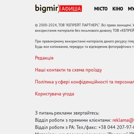
МІСТО
КІНО
М
© 2000-2024, ТОВ "КЕПРЕЙТ ПАРТНЕРС". Всі права захищені. У
використання матеріалів без письмового дозволу ТОВ «КЕПРЕ
При правомірному використанні матеріалів даного ресурсу гіп
Будь-яке копіювання, передрук та відтворення фотографічних тв
Редакція
Наші контакти та схема проїзду
Політика у сфері конфіденційності та персона
Користувача угода
З питань реклами звертайтесь:
Відділ роботи з прямими клієнтами:
reklama@
Відділ роботи з РА: Тел./факс: +38 044 207-97