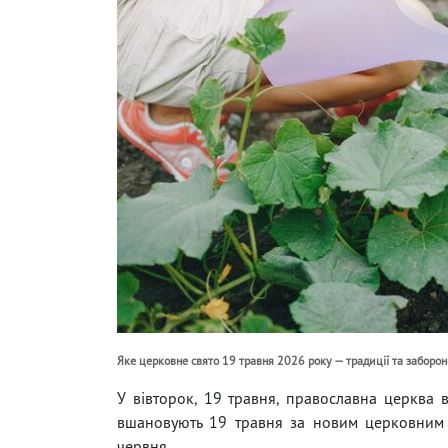
Яке церковне свято 19 травня 2026 року — традиції та заборон
У вівторок, 19 травня, православна церква в
вшановують 19 травня за новим церковним 
червня.