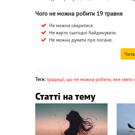
Чого не можна робити 19 травня
Не можна сваритися.
Не варто сьогодні байдикувати.
Не можна думати про погане.
Чита
Теги:
традиції
,
що не можна робити
,
яке свято 
Статті на тему