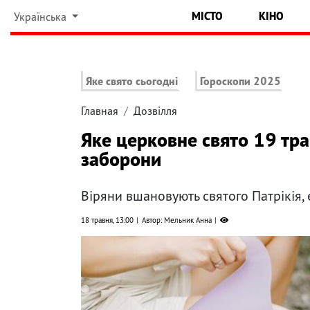
МІСТО
КІНО
Українська
Яке свято сьогодні
Гороскопи 2025
Главная
Дозвілля
Яке церковне свято 19 тра
заборони
Віряни вшановують святого Патрікія,
18 травня, 13:00
Автор: Мельник Анна