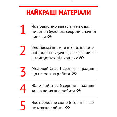
НАЙКРАЩІ МАТЕРІАЛИ
Як правильно запарити мак для
пирогів і булочок: секрети смачної
випічки
Злодійські штампи в кіно: що вже
набридло глядачеві, але фільми все
штампуються під копірку
Медовий Спас 1 серпня – традиції і
що не можна робити
Яблучний спас 6 серпня - традиції
та що не можна робити
Яке церковне свято 8 серпня і що
не можна робити