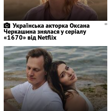
Українська акторка Оксана
Черкашина знялася у серіалу
«1670» від Netflix