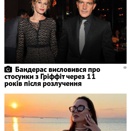
Бандерас висловився про
стосунки з Гріффіт через 11
років після розлучення