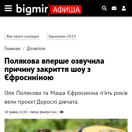
Яке свято сьогодні
Гороскопи 2025
Главная
Дозвілля
Полякова вперше озвучила
причину закриття шоу з
Єфросиніною
Оля Полякова та Маша Єфросиніна п'ять років
вели проєкт Дорослі дівчата.
18 травня, 12:20
Автор: Дмитро Сич