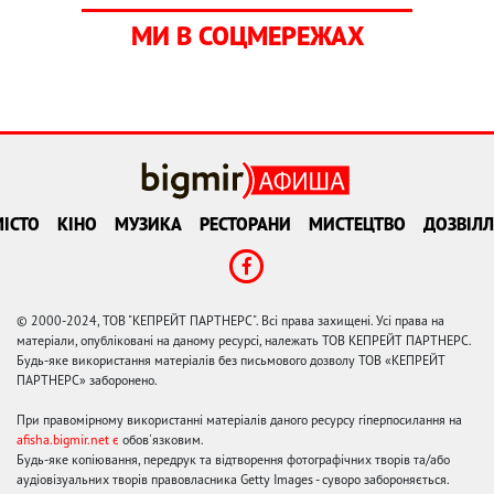
МИ В СОЦМЕРЕЖАХ
ІСТО
КІНО
МУЗИКА
РЕСТОРАНИ
МИСТЕЦТВО
ДОЗВІЛЛ
© 2000-2024, ТОВ "КЕПРЕЙТ ПАРТНЕРС". Всі права захищені. Усі права на
матеріали, опубліковані на даному ресурсі, належать ТОВ КЕПРЕЙТ ПАРТНЕРС.
Будь-яке використання матеріалів без письмового дозволу ТОВ «КЕПРЕЙТ
ПАРТНЕРС» заборонено.
При правомірному використанні матеріалів даного ресурсу гіперпосилання на
afisha.bigmir.net є
обов'язковим.
Будь-яке копіювання, передрук та відтворення фотографічних творів та/або
аудіовізуальних творів правовласника Getty Images - суворо забороняється.