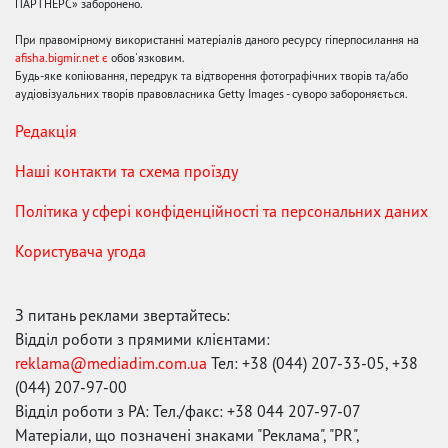
ПАРТНЕРС» заборонено.
При правомірному використанні матеріалів даного ресурсу гіперпосилання на
afisha.bigmir.net є
обов'язковим.
Будь-яке копіювання, передрук та відтворення фотографічних творів та/або
аудіовізуальних творів правовласника Getty Images - суворо забороняється.
Редакція
Наші контакти та схема проїзду
Політика у сфері конфіденційності та персональних даних
Користувача угода
З питань реклами звертайтесь:
Відділ роботи з прямими клієнтами:
reklama@mediadim.com.ua
Тел: +38 (044) 207-33-05, +38
(044) 207-97-00
Відділ роботи з РА: Тел./факс: +38 044 207-97-07
Матеріали, що позначені знаками "Реклама", "PR",