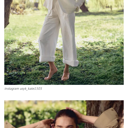
instagram usyk_kate1505