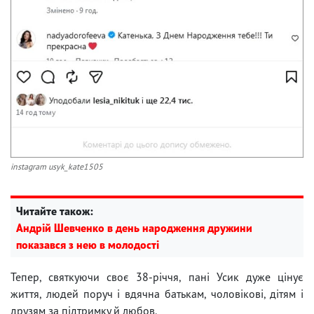
instagram usyk_kate1505
Читайте також:
Андрій Шевченко в день народження дружини
показався з нею в молодості
Тепер, святкуючи своє 38-річчя, пані Усик дуже цінує
життя, людей поруч і вдячна батькам, чоловікові, дітям і
друзям за підтримку й любов.