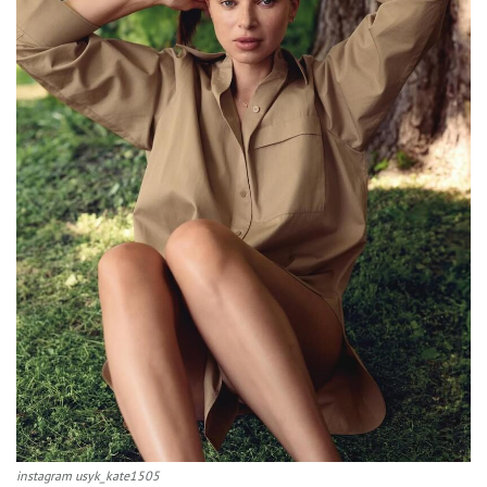
instagram usyk_kate1505