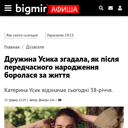
Яке свято сьогодні
Гороскопи 2025
Главная
Дозвілля
Дружина Усика згадала, як після
передчасного народження
боролася за життя
Катерина Усик відзначає сьогодні 38-річчя.
15 травня, 22:29
Автор: Дмитро Сич