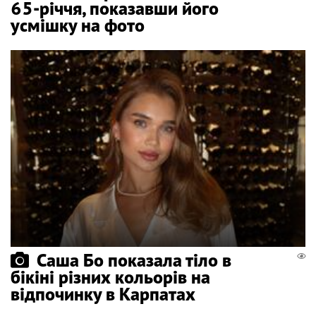
65-річчя, показавши його
усмішку на фото
Саша Бо показала тіло в
бікіні різних кольорів на
відпочинку в Карпатах