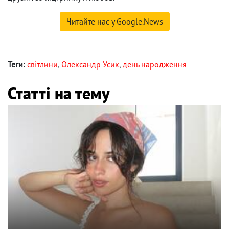
Читайте нас у Google.News
Теги:
світлини
,
Олександр Усик
,
день народження
Статті на тему