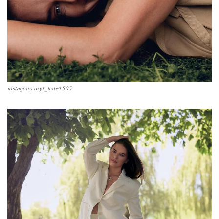
instagram usyk_kate1505