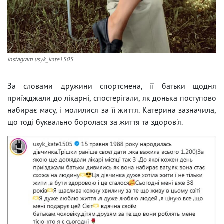
instagram usyk_kate1505
За словами дружини спортсмена, її батьки щодня
приїжджали до лікарні, спостерігали, як донька поступово
набирає масу, і молилися за її життя. Катерина зазначила,
що тоді буквально боролася за життя та здоров'я.