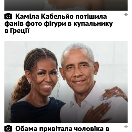
Каміла Кабельйо потішила
фанів фото фігури в купальнику
в Греції
Обама привітала чоловіка в