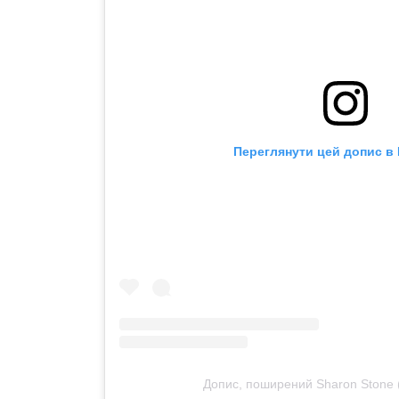
Переглянути цей допис в 
Допис, поширений Sharon Stone 