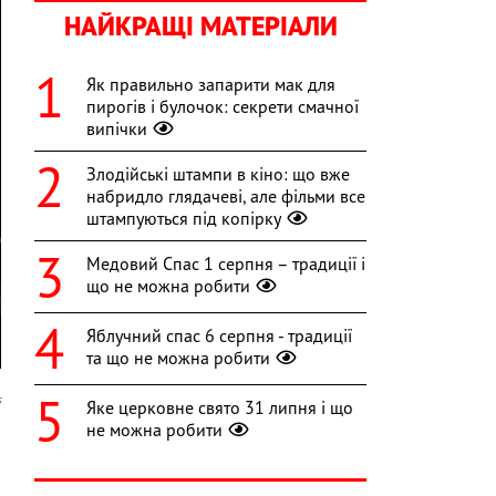
НАЙКРАЩІ МАТЕРІАЛИ
Як правильно запарити мак для
пирогів і булочок: секрети смачної
випічки
Злодійські штампи в кіно: що вже
набридло глядачеві, але фільми все
штампуються під копірку
Медовий Спас 1 серпня – традиції і
що не можна робити
Яблучний спас 6 серпня - традиції
та що не можна робити
s
Яке церковне свято 31 липня і що
не можна робити
я
й