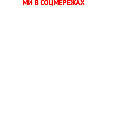
МИ В СОЦМЕРЕЖАХ
х
й