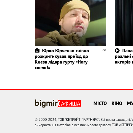
Юрко Юрченко гнівно
Павл
розкритикував приїзд до
реальні
Києва лідера гурту «Ногу
акторів 
свело!»
МІСТО
КІНО
М
© 2000-2024, ТОВ "КЕПРЕЙТ ПАРТНЕРС". Всі права захищені. У
використання матеріалів без письмового дозволу ТОВ «КЕПРЕ