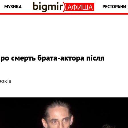
МУЗИКА
РЕСТОРАНИ
ро смерть брата-актора після
років