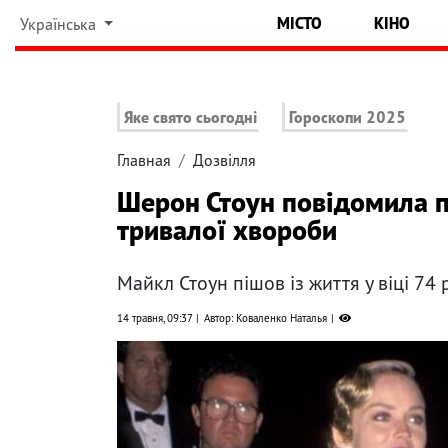
МІСТО
КІНО
Українська
Яке свято сьогодні
Гороскопи 2025
Главная
Дозвілля
Шерон Стоун повідомила п
тривалої хвороби
Майкл Стоун пішов із життя у віці 74 
14 травня, 09:37
Автор: Коваленко Наталья