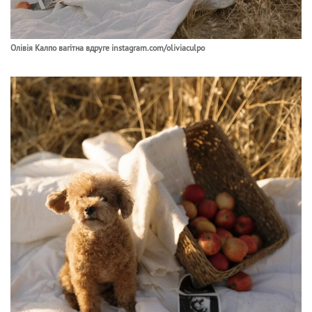
Олівія Калпо вагітна вдруге instagram.com/oliviaculpo