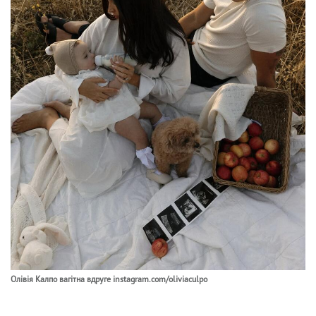
Олівія Калпо вагітна вдруге instagram.com/oliviaculpo