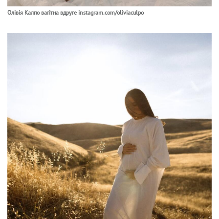
Олівія Калпо вагітна вдруге instagram.com/oliviaculpo