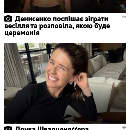
Денисенко поспішає зіграти
весілля та розповіла, якою буде
церемонія
Дочка Шварценеґґера