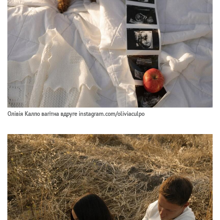
Олівія Калпо вагітна вдруге instagram.com/oliviaculpo