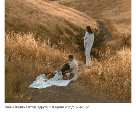
Олівія Калпо вагітна вдруге instagram.com/oliviaculpo