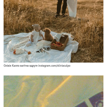
Олівія Калпо вагітна вдруге instagram.com/oliviaculpo