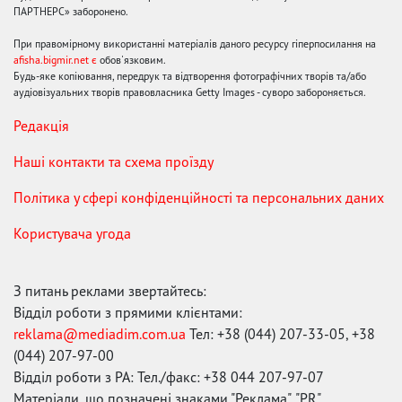
ПАРТНЕРС» заборонено.
При правомірному використанні матеріалів даного ресурсу гіперпосилання на
afisha.bigmir.net є
обов'язковим.
Будь-яке копіювання, передрук та відтворення фотографічних творів та/або
аудіовізуальних творів правовласника Getty Images - суворо забороняється.
Редакція
Наші контакти та схема проїзду
Політика у сфері конфіденційності та персональних даних
Користувача угода
З питань реклами звертайтесь:
Відділ роботи з прямими клієнтами:
reklama@mediadim.com.ua
Тел: +38 (044) 207-33-05, +38
(044) 207-97-00
Відділ роботи з РА: Тел./факс: +38 044 207-97-07
Матеріали, що позначені знаками "Реклама", "PR",