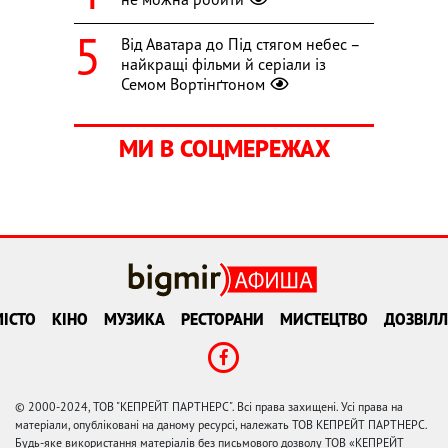
Від Аватара до Під стягом небес –
найкращі фільми й серіали із
Семом Вортінґтоном
МИ В СОЦМЕРЕЖАХ
ІСТО
КІНО
МУЗИКА
РЕСТОРАНИ
МИСТЕЦТВО
ДОЗВІЛЛ
© 2000-2024, ТОВ "КЕПРЕЙТ ПАРТНЕРС". Всі права захищені. Усі права на
матеріали, опубліковані на даному ресурсі, належать ТОВ КЕПРЕЙТ ПАРТНЕРС.
Будь-яке використання матеріалів без письмового дозволу ТОВ «КЕПРЕЙТ