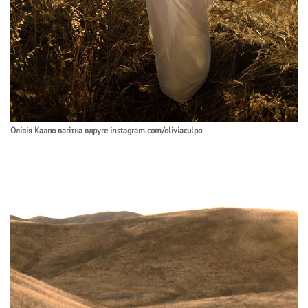
Олівія Калпо вагітна вдруге instagram.com/oliviaculpo