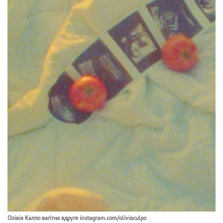
Олівія Калпо вагітна вдруге instagram.com/oliviaculpo