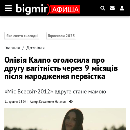
Яке свято сьогодні
Гороскопи 2025
Главная
Дозвілля
Олівія Калпо оголосила про
другу вагітність через 9 місяців
після народження первістка
«Міс Всесвіт-2012» вдруге стане мамою
11 травня, 18:04
Автор: Коваленко Наталья