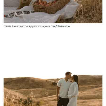
Олівія Калпо вагітна вдруге instagram.com/oliviaculpo