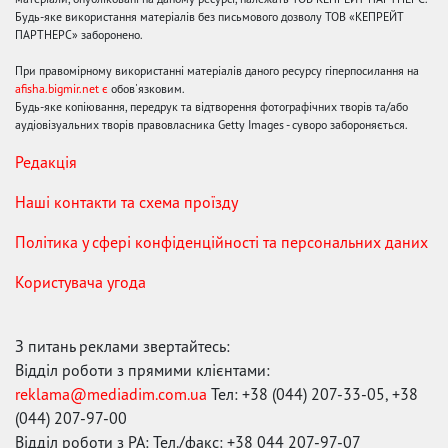
Будь-яке використання матеріалів без письмового дозволу ТОВ «КЕПРЕЙТ
ПАРТНЕРС» заборонено.
При правомірному використанні матеріалів даного ресурсу гіперпосилання на
afisha.bigmir.net є
обов'язковим.
Будь-яке копіювання, передрук та відтворення фотографічних творів та/або
аудіовізуальних творів правовласника Getty Images - суворо забороняється.
Редакція
Наші контакти та схема проїзду
Політика у сфері конфіденційності та персональних даних
Користувача угода
З питань реклами звертайтесь:
Відділ роботи з прямими клієнтами:
reklama@mediadim.com.ua
Тел: +38 (044) 207-33-05, +38
(044) 207-97-00
Відділ роботи з РА: Тел./факс: +38 044 207-97-07