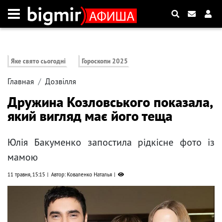
Яке свято сьогодні
Гороскопи 2025
Главная
Дозвілля
Дружина Козловського показала,
який вигляд має його теща
Юлія Бакуменко запостила рідкісне фото із
мамою
11 травня, 15:15
Автор: Коваленко Наталья