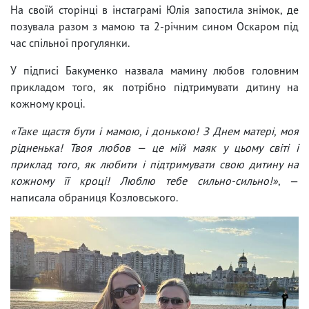
На своїй сторінці в інстаграмі Юлія запостила знімок, де
позувала разом з мамою та 2-річним сином Оскаром під
час спільної прогулянки.
У підписі Бакуменко назвала мамину любов головним
прикладом того, як потрібно підтримувати дитину на
кожному кроці.
«Таке щастя бути і мамою, і донькою! З Днем матері, моя
рідненька! Твоя любов — це мій маяк у цьому світі і
приклад того, як любити і підтримувати свою дитину на
кожному її кроці! Люблю тебе сильно-сильно!»
, —
написала обраниця Козловського.