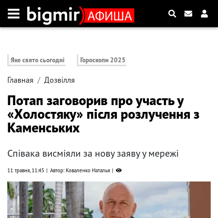
Яке свято сьогодні
Гороскопи 2025
Главная
Дозвілля
Потап заговорив про участь у
«Холостяку» після розлучення з
Каменських
Співака висміяли за нову заяву у мережі
11 травня, 11:45
Автор: Коваленко Наталья