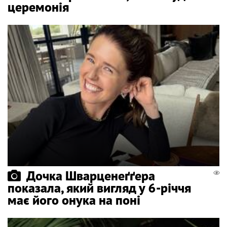
церемонія
Дочка Шварценеґґера
показала, який вигляд у 6-річчя
має його онука на поні