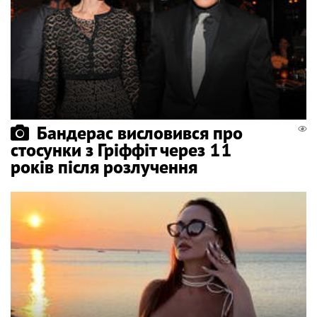
Бандерас висловився про
стосунки з Гріффіт через 11
років після розлучення