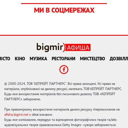
МИ В СОЦМЕРЕЖАХ
ІСТО
КІНО
МУЗИКА
РЕСТОРАНИ
МИСТЕЦТВО
ДОЗВІЛЛ
© 2000-2024, ТОВ "КЕПРЕЙТ ПАРТНЕРС". Всі права захищені. Усі права на
матеріали, опубліковані на даному ресурсі, належать ТОВ КЕПРЕЙТ ПАРТНЕРС.
Будь-яке використання матеріалів без письмового дозволу ТОВ «КЕПРЕЙТ
ПАРТНЕРС» заборонено.
При правомірному використанні матеріалів даного ресурсу гіперпосилання на
afisha.bigmir.net є
обов'язковим.
Будь-яке копіювання, передрук та відтворення фотографічних творів та/або
аудіовізуальних творів правовласника Getty Images - суворо забороняється.