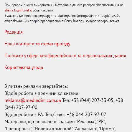
При правомірному використанні матеріалів даного ресурсу гіперпосилання на
afisha.bigmir.net є
обов'язковим.
Будь-яке копіювання, передрук та відтворення фотографічних творів та/або
аудіовізуальних творів правовласника Getty Images - суворо забороняється.
Редакція
Наші контакти та схема проїзду
Політика у сфері конфіденційності та персональних даних
Користувача угода
З питань реклами звертайтесь:
Відділ роботи з прямими клієнтами:
reklama@mediadim.com.ua
Тел: +38 (044) 207-33-05, +38
(044) 207-97-00
Відділ роботи з РА: Тел./факс: +38 044 207-97-07
Матеріали, що позначені знаками "Реклама", "PR",
"Спецпроект", "Новини компаній", "Актуально", "Промо",