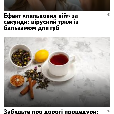
Ефект «лялькових вій» за
секунди: вірусний трюк із
бальзамом для губ
Забудьте про дорогі процедури: