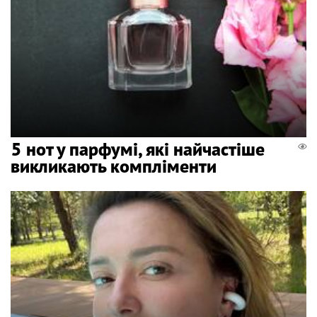
5 нот у парфумі, які найчастіше
викликають компліменти