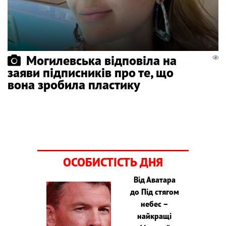
Могилевська відповіла на
заяви підписників про те, що
вона зробила пластику
ОСОБИСТІСТЬ ДНЯ
Від Аватара
до Під стягом
небес –
найкращі