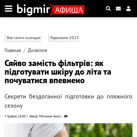
Яке свято сьогодні
Гороскопи 2025
Главная
Дозвілля
Сяйво замість фільтрів: як
підготувати шкіру до літа та
почуватися впевнено
Секрети бездоганної підготовки до пляжного
сезону
7 травня, 16:00
Автор: Мельник Анна