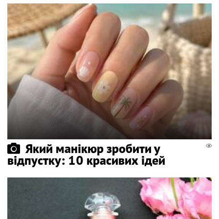
Який манікюр зробити у
відпустку: 10 красивих ідей