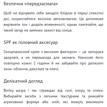
Безпечна «передзасмага»
Щоб не відчувати себе занадто блідою в перші спекотні
дні, скористайтеся якісною автозасмагою. Це допоможе
вирівняти тон і додати впевненості, однак пам'ятайте, що
такий загар не замінює захист від сонця.
SPF як головний аксесуар
Сонцезахисний крем з високим фактором — це запорука
здоров'я, а не перешкода для засмаги. Наносьте його
повторно кожні 2 години й не забувайте про делікатні
зони: обличчя, декольте та плечі.
Делікатний догляд
Влітку шкіра і так страждає від солі, хлору та спеки.
Вибирайте засоби з легкими текстурами та уникайте
агресивних формул або олій, які можуть викликати