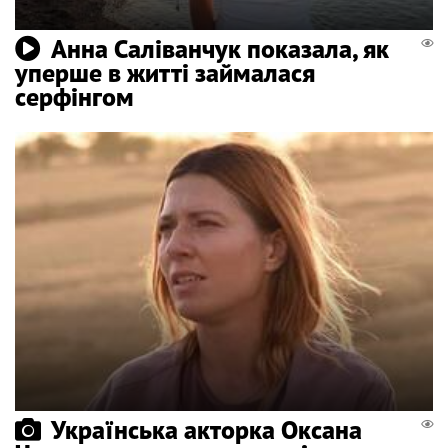
Анна Саліванчук показала, як
уперше в житті займалася
серфінгом
Українська акторка Оксана