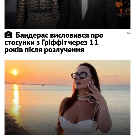
Бандерас висловився про
стосунки з Гріффіт через 11
років після розлучення