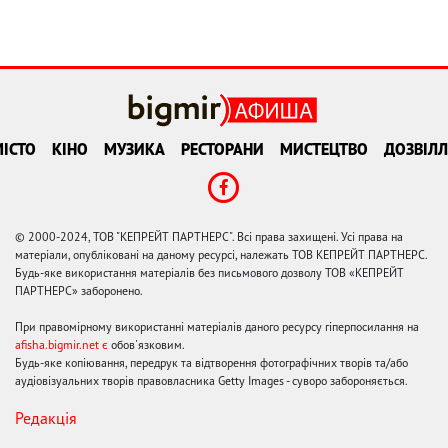
ІСТО
КІНО
МУЗИКА
РЕСТОРАНИ
МИСТЕЦТВО
ДОЗВІЛЛ
© 2000-2024, ТОВ "КЕПРЕЙТ ПАРТНЕРС". Всі права захищені. Усі права на
матеріали, опубліковані на даному ресурсі, належать ТОВ КЕПРЕЙТ ПАРТНЕРС.
Будь-яке використання матеріалів без письмового дозволу ТОВ «КЕПРЕЙТ
ПАРТНЕРС» заборонено.
При правомірному використанні матеріалів даного ресурсу гіперпосилання на
afisha.bigmir.net є
обов'язковим.
Будь-яке копіювання, передрук та відтворення фотографічних творів та/або
аудіовізуальних творів правовласника Getty Images - суворо забороняється.
Редакція