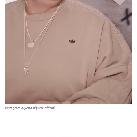
instagram alyona.alyona.official