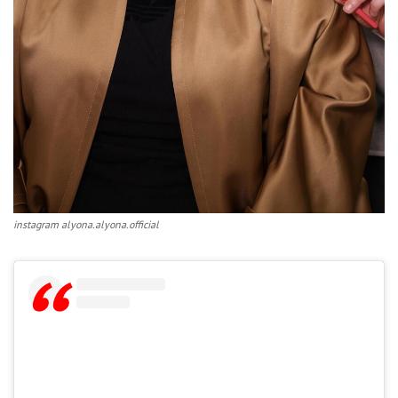
instagram alyona.alyona.official