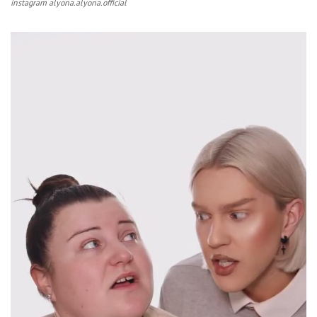
instagram alyona.alyona.official