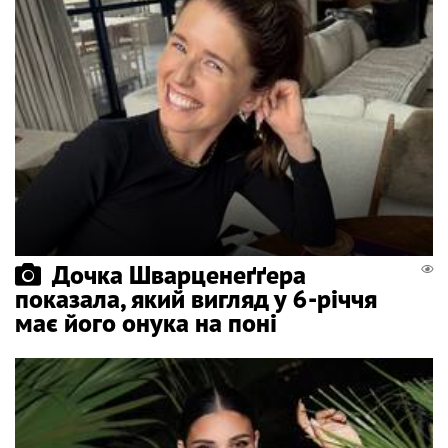
Дочка Шварценеґґера
показала, який вигляд у 6-річчя
має його онука на поні