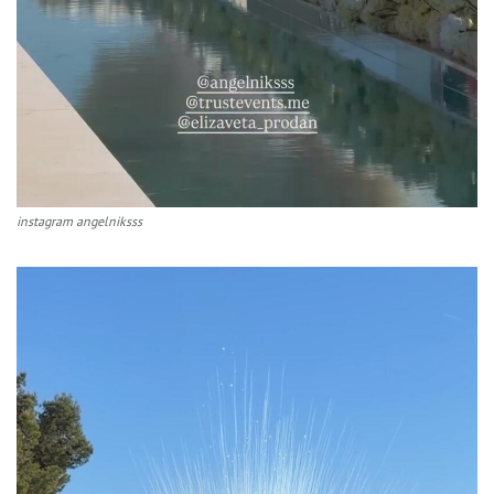
instagram angelniksss