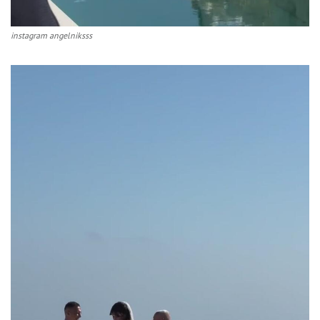
instagram angelniksss