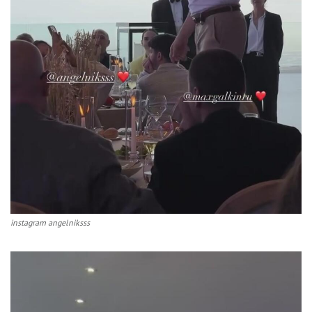
instagram angelniksss