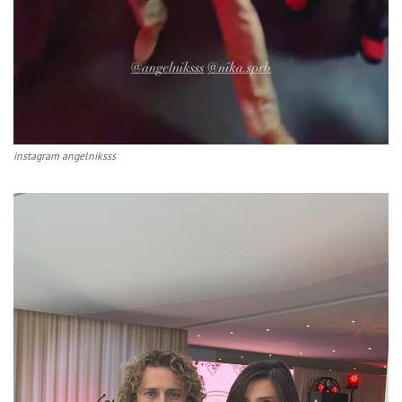
instagram angelniksss