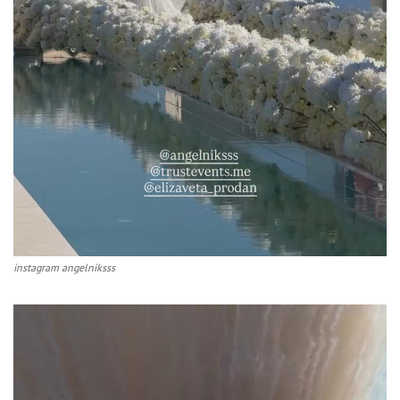
instagram angelniksss