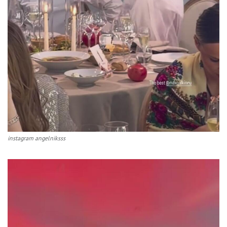
instagram angelniksss