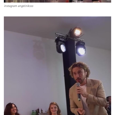
instagram angelniksss