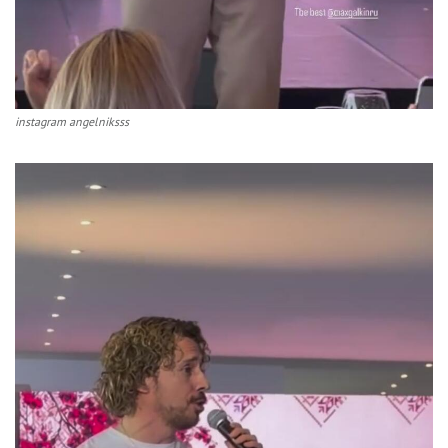
instagram angelniksss