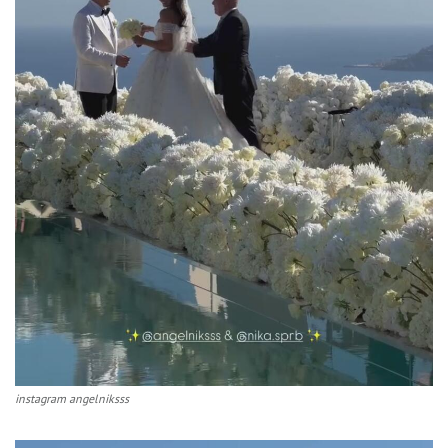
instagram angelniksss