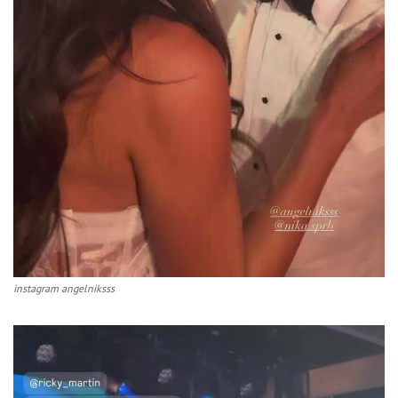
instagram angelniksss