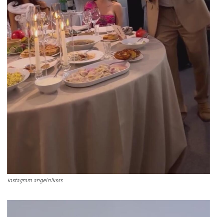
instagram angelniksss