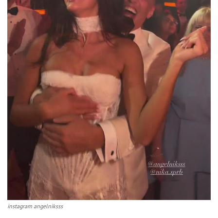
instagram angelniksss