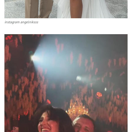
instagram angelniksss