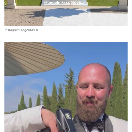
instagram angelniksss