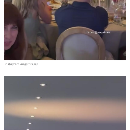
instagram angelniksss