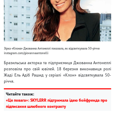
Зірка «Клона» Джованна Антонеллі показала, як відсвяткувала 50-річчя
instagram.com/giovannaantonelli
Бразильська акторка та підприємиця Джованна Антонеллі
розповіла про свій ювілей. 18 березня виконавиця ролі
Жаді Ель Адіб Рашид у серіалі «Клон» відсвяткувала 50-
річчя.
Читайте також:
«Ця повага»: SKYLERR підтримала ідею бойфренда про
підписання шлюбного контракту