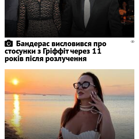
Бандерас висловився про
стосунки з Гріффіт через 11
років після розлучення