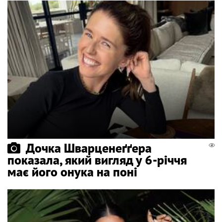
Дочка Шварценеґґера
показала, який вигляд у 6-річчя
має його онука на поні