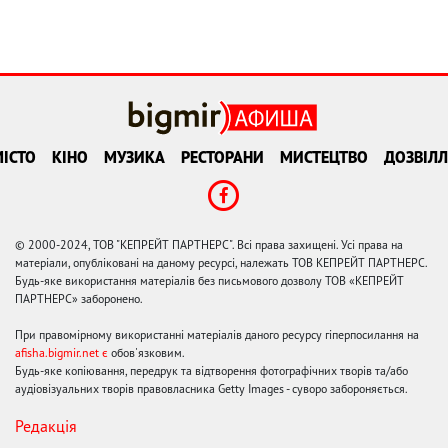
ІСТО
КІНО
МУЗИКА
РЕСТОРАНИ
МИСТЕЦТВО
ДОЗВІЛЛ
© 2000-2024, ТОВ "КЕПРЕЙТ ПАРТНЕРС". Всі права захищені. Усі права на
матеріали, опубліковані на даному ресурсі, належать ТОВ КЕПРЕЙТ ПАРТНЕРС.
Будь-яке використання матеріалів без письмового дозволу ТОВ «КЕПРЕЙТ
ПАРТНЕРС» заборонено.
При правомірному використанні матеріалів даного ресурсу гіперпосилання на
afisha.bigmir.net є
обов'язковим.
Будь-яке копіювання, передрук та відтворення фотографічних творів та/або
аудіовізуальних творів правовласника Getty Images - суворо забороняється.
Редакція