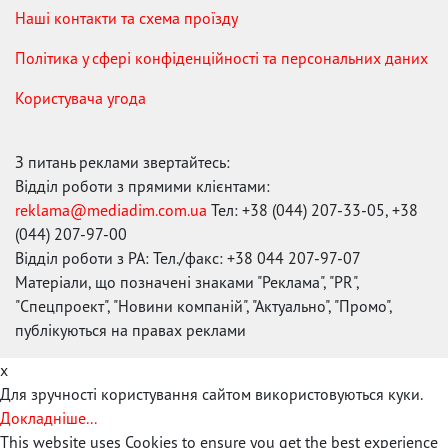
Наші контакти та схема проїзду
Політика у сфері конфіденційності та персональних даних
Користувача угода
З питань реклами звертайтесь:
Відділ роботи з прямими клієнтами:
reklama@mediadim.com.ua
Тел: +38 (044) 207-33-05, +38
(044) 207-97-00
Відділ роботи з РА: Тел./факс: +38 044 207-97-07
Матеріали, що позначені знаками "Реклама", "PR",
"Спецпроект", "Новини компаній", "Актуально", "Промо",
публікуються на правах реклами
x
Для зручності користування сайтом використовуються куки.
Докладніше...
This website uses Cookies to ensure you get the best experience