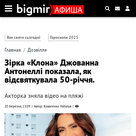
Яке свято сьогодні
Гороскопи 2025
Главная
Дозвілля
Зірка «Клона» Джованна
Антонеллі показала, як
відсвяткувала 50-річчя.
Акторка зняла відео на пляжі
20 березня, 13:09
Автор: Коваленко Наталья