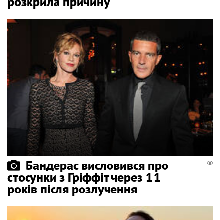
розкрила причину
Бандерас висловився про
стосунки з Гріффіт через 11
років після розлучення