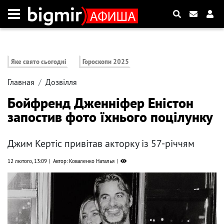
Яке свято сьогодні
Гороскопи 2025
Главная
Дозвілля
Бойфренд Дженніфер Еністон
запостив фото їхнього поцілунку
Джим Кертіс привітав акторку із 57-річчям
12 лютого, 13:09
Автор: Коваленко Наталья