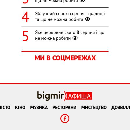
що не можна робити
Яблучний спас 6 серпня - традиції
та що не можна робити
Яке церковне свято 8 серпня і що
не можна робити
МИ В СОЦМЕРЕЖАХ
ІСТО
КІНО
МУЗИКА
РЕСТОРАНИ
МИСТЕЦТВО
ДОЗВІЛЛ