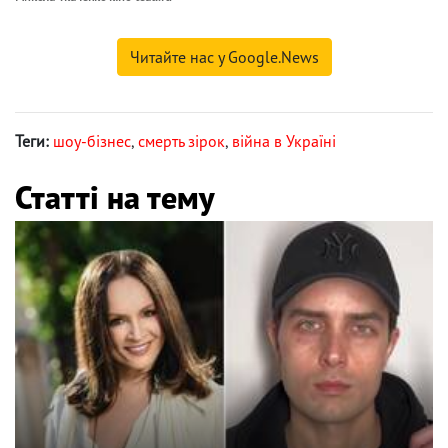
Читайте нас у Google.News
Теги:
шоу-бізнес
,
смерть зірок
,
війна в Україні
Статті на тему