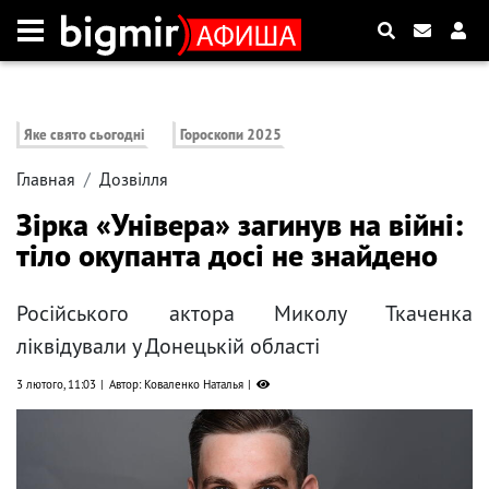
Яке свято сьогодні
Гороскопи 2025
Главная
Дозвілля
Зірка «Універа» загинув на війні:
тіло окупанта досі не знайдено
Російського актора Миколу Ткаченка
ліквідували у Донецькій області
3 лютого, 11:03
Автор: Коваленко Наталья