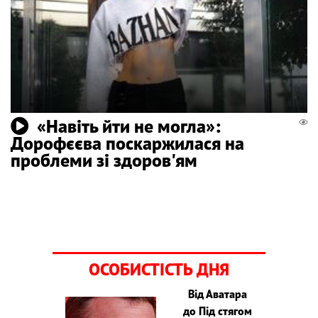
«Навіть йти не могла»:
Дорофєєва поскаржилася на
проблеми зі здоров'ям
ОСОБИСТІСТЬ ДНЯ
Від Аватара
до Під стягом