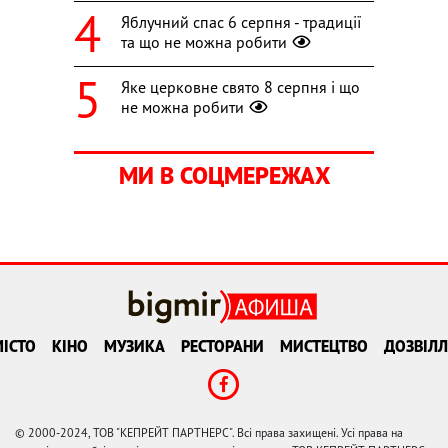
Яблучний спас 6 серпня - традиції
та що не можна робити
Яке церковне свято 8 серпня і що
не можна робити
МИ В СОЦМЕРЕЖАХ
ІСТО
КІНО
МУЗИКА
РЕСТОРАНИ
МИСТЕЦТВО
ДОЗВІЛЛ
© 2000-2024, ТОВ "КЕПРЕЙТ ПАРТНЕРС". Всі права захищені. Усі права на