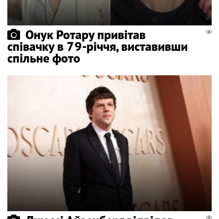
Онук Ротару привітав
співачку в 79-річчя, виставивши
спільне фото