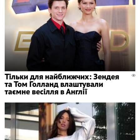
Тільки для найближчих: Зендея
та Том Голланд влаштували
таємне весілля в Англії