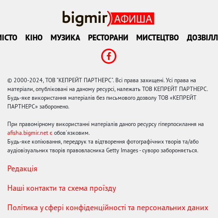
ІСТО
КІНО
МУЗИКА
РЕСТОРАНИ
МИСТЕЦТВО
ДОЗВІЛЛ
© 2000-2024, ТОВ "КЕПРЕЙТ ПАРТНЕРС". Всі права захищені. Усі права на
матеріали, опубліковані на даному ресурсі, належать ТОВ КЕПРЕЙТ ПАРТНЕРС.
Будь-яке використання матеріалів без письмового дозволу ТОВ «КЕПРЕЙТ
ПАРТНЕРС» заборонено.
При правомірному використанні матеріалів даного ресурсу гіперпосилання на
afisha.bigmir.net є
обов'язковим.
Будь-яке копіювання, передрук та відтворення фотографічних творів та/або
аудіовізуальних творів правовласника Getty Images - суворо забороняється.
Редакція
Наші контакти та схема проїзду
Політика у сфері конфіденційності та персональних даних