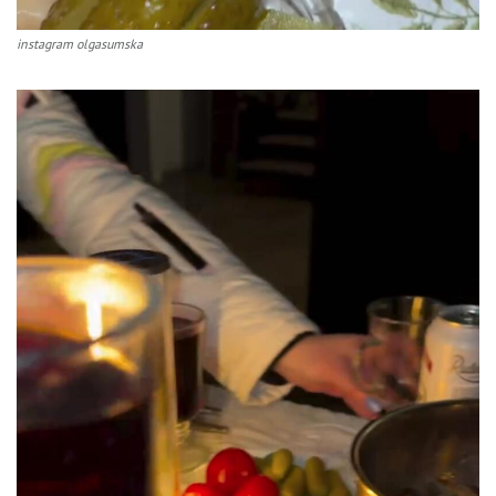
instagram olgasumska