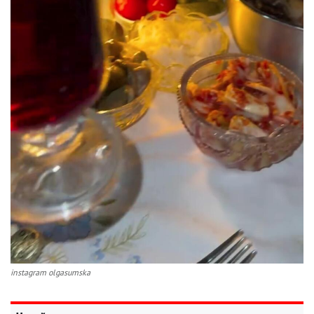
instagram olgasumska