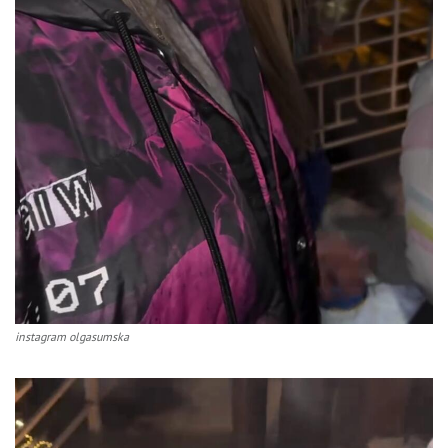
instagram olgasumska