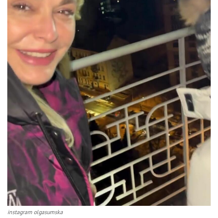
instagram olgasumska