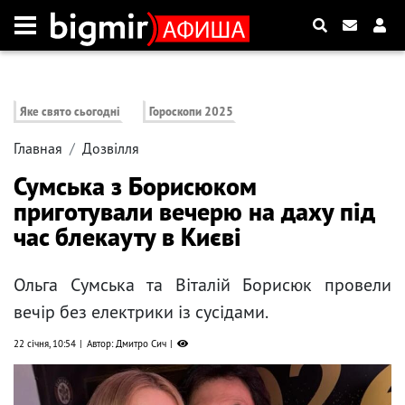
Яке свято сьогодні
Гороскопи 2025
Главная
Дозвілля
Сумська з Борисюком
приготували вечерю на даху під
час блекауту в Києві
Ольга Сумська та Віталій Борисюк провели
вечір без електрики із сусідами.
22 січня, 10:54
Автор: Дмитро Сич