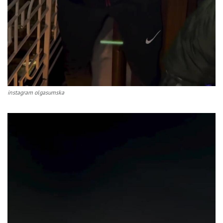
instagram olgasumska