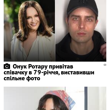
Онук Ротару привітав
співачку в 79-річчя, виставивши
спільне фото