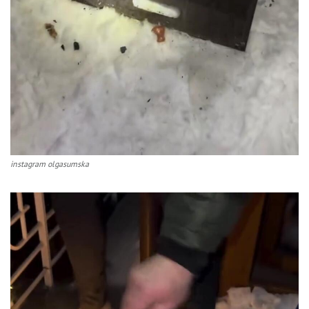
instagram olgasumska