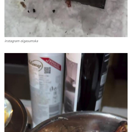
instagram olgasumska