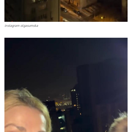
instagram olgasumska