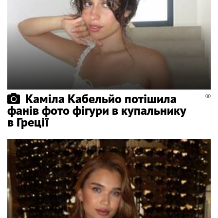
Каміла Кабельйо потішила
фанів фото фігури в купальнику
в Греції