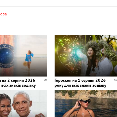
рова
п на 2 серпня 2026
Гороскоп на 1 серпня 2026
 всіх знаків зодіаку
року для всіх знаків зодіаку