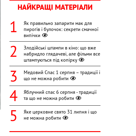
НАЙКРАЩІ МАТЕРІАЛИ
Як правильно запарити мак для
пирогів і булочок: секрети смачної
випічки
Злодійські штампи в кіно: що вже
набридло глядачеві, але фільми все
штампуються під копірку
Медовий Спас 1 серпня – традиції і
що не можна робити
Яблучний спас 6 серпня - традиції
та що не можна робити
Яке церковне свято 31 липня і що
не можна робити
и