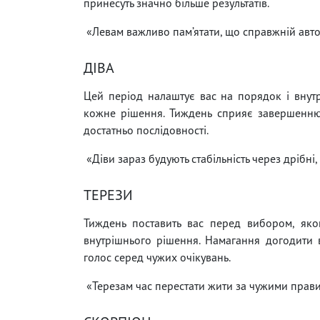
принесуть значно більше результатів.
«Левам важливо пам’ятати, що справжній автор
ДІВА
Цей період налаштує вас на порядок і внутр
кожне рішення. Тиждень сприяє завершенню 
достатньо послідовності.
«Діви зараз будують стабільність через дрібні,
ТЕРЕЗИ
Тиждень поставить вас перед вибором, яко
внутрішнього рішення. Намагання догодити 
голос серед чужих очікувань.
«Терезам час перестати жити за чужими прави