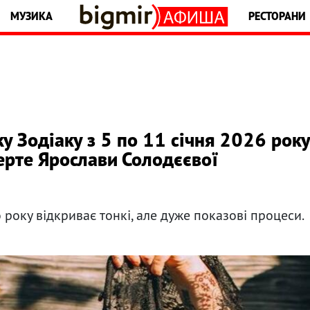
МУЗИКА
РЕСТОРАНИ
у Зодіаку з 5 по 11 січня 2026 року
ерте Ярослави Солодєєвої
оку відкриває тонкі, але дуже показові процеси.