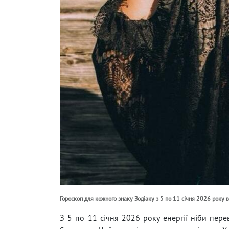
Гороскоп для кожного знаку Зодіаку з 5 по 11 січня 2026 року 
З 5 по 11 січня 2026 року енергії ніби пере