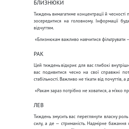
БЛИЗНЮКИ
Тиждень вимагатиме концентрації й чесності 
зосередитися на головному. Інформації буд
відчуттям.
«Близнюкам важливо навчитися фільтрувати — і
РАК
Цей тиждень відкриє для вас глибокі внутрішн
вас подивитися чесно на свої справжні пот
стабільності. Важливо не тікати від почуттів, 
«Ракам зараз потрібно не ховатися, а м’яко п
ЛЕВ
Тиждень змусить вас переглянути власну роль 
силу, а де — стриманість. Надмірне бажання