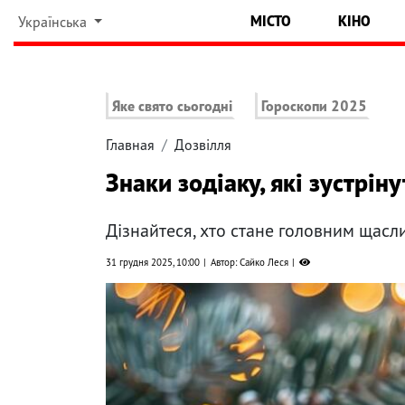
МІСТО
КІНО
Українська
Яке свято сьогодні
Гороскопи 2025
Главная
Дозвілля
Знаки зодіаку, які зустрін
Дізнайтеся, хто стане головним щасл
31 грудня 2025, 10:00
Автор: Сайко Леся