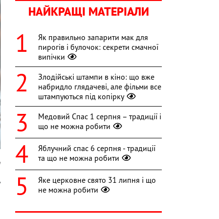
НАЙКРАЩІ МАТЕРІАЛИ
Як правильно запарити мак для
пирогів і булочок: секрети смачної
випічки
Злодійські штампи в кіно: що вже
набридло глядачеві, але фільми все
штампуються під копірку
Медовий Спас 1 серпня – традиції і
що не можна робити
Яблучний спас 6 серпня - традиції
та що не можна робити
m
Яке церковне свято 31 липня і що
ь
не можна робити
я