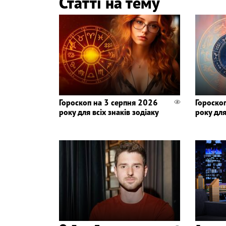
Статті на тему
Гороскоп на 3 серпня 2026
Гороско
року для всіх знаків зодіаку
року для