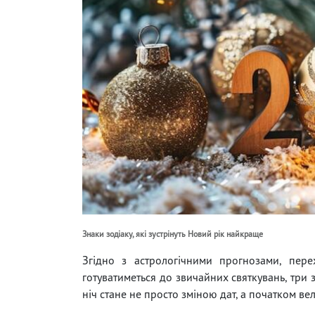
Знаки зодіаку, які зустрінуть Новий рік найкраще
Згідно з астрологічними прогнозами, пере
готуватиметься до звичайних святкувань, три 
ніч стане не просто зміною дат, а початком в