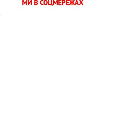
МИ В СОЦМЕРЕЖАХ
у
—