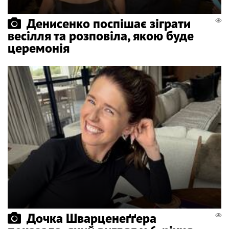
Денисенко поспішає зіграти
весілля та розповіла, якою буде
церемонія
Дочка Шварценеґґера