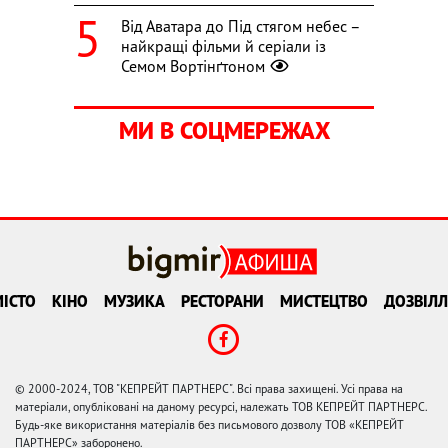
Від Аватара до Під стягом небес –
найкращі фільми й серіали із
Семом Вортінґтоном
МИ В СОЦМЕРЕЖАХ
ІСТО
КІНО
МУЗИКА
РЕСТОРАНИ
МИСТЕЦТВО
ДОЗВІЛЛ
© 2000-2024, ТОВ "КЕПРЕЙТ ПАРТНЕРС". Всі права захищені. Усі права на
матеріали, опубліковані на даному ресурсі, належать ТОВ КЕПРЕЙТ ПАРТНЕРС.
Будь-яке використання матеріалів без письмового дозволу ТОВ «КЕПРЕЙТ
ПАРТНЕРС» заборонено.