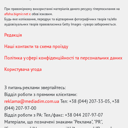
При правомірному використанні матеріалів даного ресурсу гіперпосилання на
afisha.bigmir.net є
обов'язковим.
Будь-яке копіювання, передрук та відтворення фотографічних творів та/або
аудіовізуальних творів правовласника Getty Images - суворо забороняється.
Редакція
Наші контакти та схема проїзду
Політика у сфері конфіденційності та персональних даних
Користувача угода
З питань реклами звертайтесь:
Відділ роботи з прямими клієнтами:
reklama@mediadim.com.ua
Тел: +38 (044) 207-33-05, +38
(044) 207-97-00
Відділ роботи з РА: Тел./факс: +38 044 207-97-07
Матеріали, що позначені знаками "Реклама", "PR",