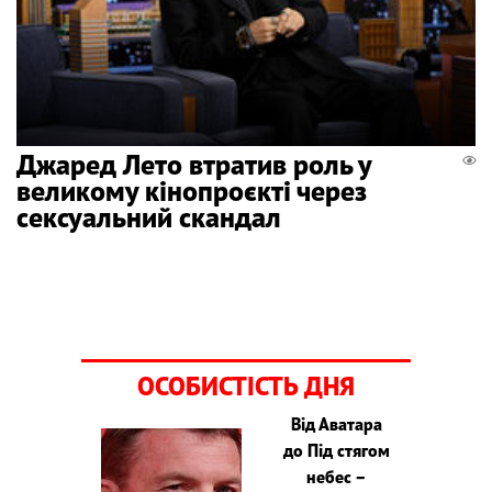
Джаред Лето втратив роль у
великому кінопроєкті через
сексуальний скандал
ОСОБИСТІСТЬ ДНЯ
Від Аватара
до Під стягом
небес –