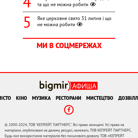
та що не можна робити
Яке церковне свято 31 липня і що
не можна робити
МИ В СОЦМЕРЕЖАХ
ІСТО
КІНО
МУЗИКА
РЕСТОРАНИ
МИСТЕЦТВО
ДОЗВІЛЛ
© 2000-2024, ТОВ "КЕПРЕЙТ ПАРТНЕРС". Всі права захищені. Усі права на
матеріали, опубліковані на даному ресурсі, належать ТОВ КЕПРЕЙТ ПАРТНЕРС.
Будь-яке використання матеріалів без письмового дозволу ТОВ «КЕПРЕЙТ