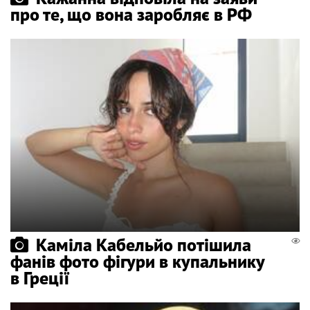
про те, що вона заробляє в РФ
Каміла Кабельйо потішила
фанів фото фігури в купальнику
в Греції