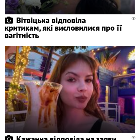
Вітвіцька відповіла
критикам, які висловилися про її
вагітність
Кажанна відповіла на заяви