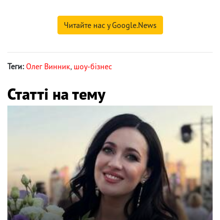
Читайте нас у Google.News
Теги:
Олег Винник
,
шоу-бізнес
Статті на тему