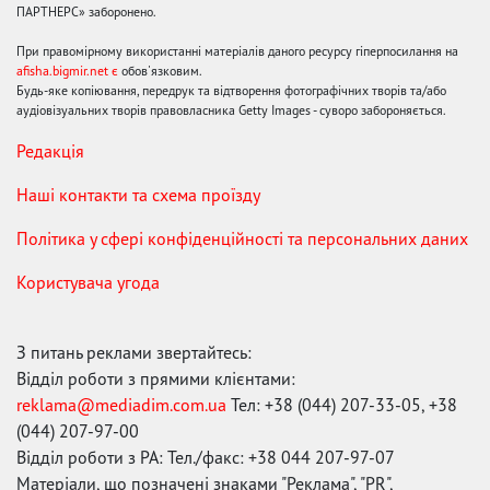
ПАРТНЕРС» заборонено.
При правомірному використанні матеріалів даного ресурсу гіперпосилання на
afisha.bigmir.net є
обов'язковим.
Будь-яке копіювання, передрук та відтворення фотографічних творів та/або
аудіовізуальних творів правовласника Getty Images - суворо забороняється.
Редакція
Наші контакти та схема проїзду
Політика у сфері конфіденційності та персональних даних
Користувача угода
З питань реклами звертайтесь:
Відділ роботи з прямими клієнтами:
reklama@mediadim.com.ua
Тел: +38 (044) 207-33-05, +38
(044) 207-97-00
Відділ роботи з РА: Тел./факс: +38 044 207-97-07
Матеріали, що позначені знаками "Реклама", "PR",