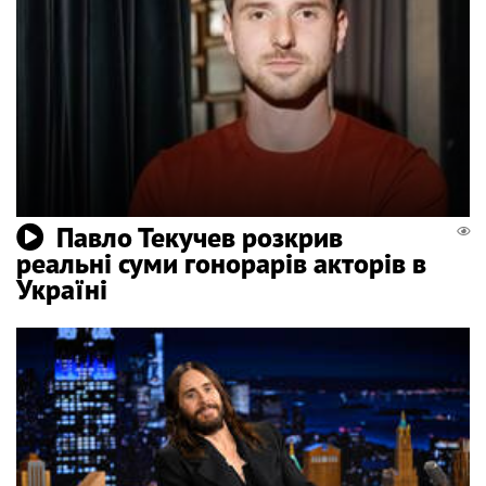
Павло Текучев розкрив
реальні суми гонорарів акторів в
Україні