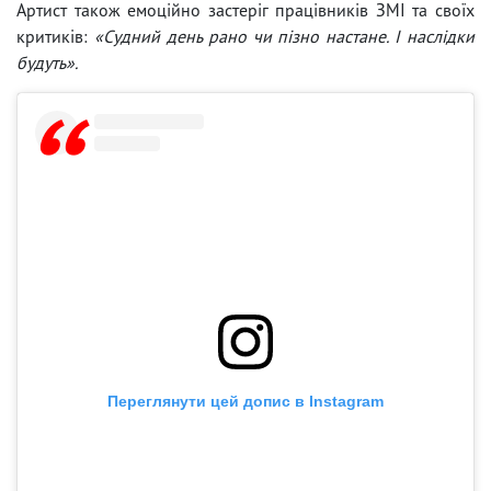
Артист також емоційно застеріг працівників ЗМІ та своїх
критиків:
«Судний день рано чи пізно настане. І наслідки
будуть».
Переглянути цей допис в Instagram