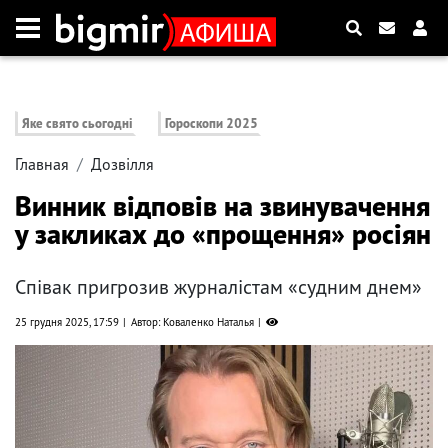
Яке свято сьогодні
Гороскопи 2025
Главная
Дозвілля
Винник відповів на звинувачення
у закликах до «прощення» росіян
Співак пригрозив журналістам «судним днем»
25 грудня 2025, 17:59
Автор: Коваленко Наталья