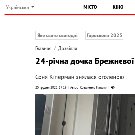
МІСТО
КІНО
Українська
Яке свято сьогодні
Гороскопи 2025
Главная
Дозвілля
24-річна дочка Брежнєвої
Соня Кіперман знялася оголеною
25 грудня 2025, 17:19
Автор: Коваленко Наталья