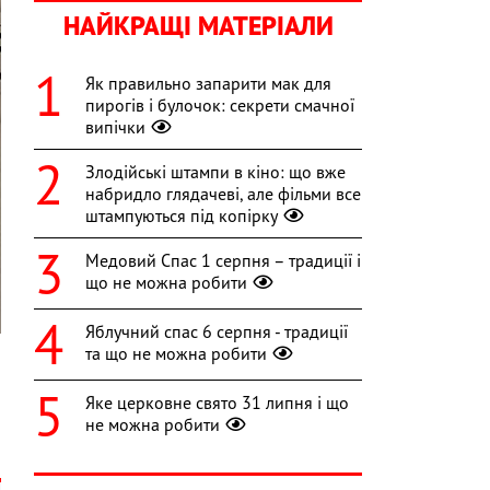
НАЙКРАЩІ МАТЕРІАЛИ
Як правильно запарити мак для
пирогів і булочок: секрети смачної
випічки
Злодійські штампи в кіно: що вже
набридло глядачеві, але фільми все
штампуються під копірку
Медовий Спас 1 серпня – традиції і
що не можна робити
Яблучний спас 6 серпня - традиції
та що не можна робити
Яке церковне свято 31 липня і що
-
не можна робити