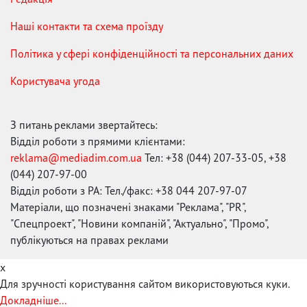
Наші контакти та схема проїзду
Політика у сфері конфіденційності та персональних даних
Користувача угода
З питань реклами звертайтесь:
Відділ роботи з прямими клієнтами:
reklama@mediadim.com.ua
Тел: +38 (044) 207-33-05, +38
(044) 207-97-00
Відділ роботи з РА: Тел./факс: +38 044 207-97-07
Матеріали, що позначені знаками "Реклама", "PR",
"Спецпроект", "Новини компаній", "Актуально", "Промо",
публікуються на правах реклами
x
Для зручності користування сайтом використовуються куки.
Докладніше...