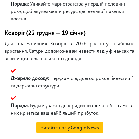
Порада:
Уникайте марнотратства у першій половині
року, щоб акумулювати ресурс для великої покупки
восени.
Козоріг (22 грудня — 19 січня)
Для прагматичних Козорогів 2026 рік готує стабільне
зростання. Сатурн допоможе вам навести лад у фінансах та
знайти джерела пасивного доходу.
Джерело доходу:
Нерухомість, довгострокові інвестиції
та державні структури.
Порада:
Будьте уважні до юридичних деталей — саме в
них криється ваш найбільший прибуток.
Читайте нас у Google.News