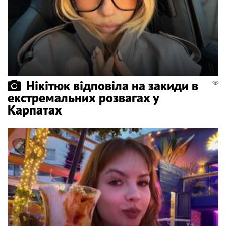
Нікітюк відповіла на закиди в
екстремальних розвагах у
Карпатах