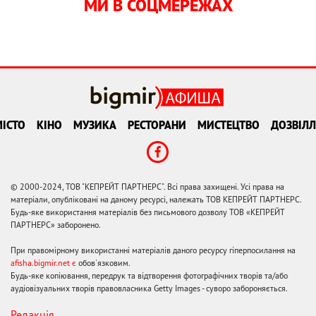
МИ В СОЦМЕРЕЖАХ
ІСТО
КІНО
МУЗИКА
РЕСТОРАНИ
МИСТЕЦТВО
ДОЗВІЛЛ
© 2000-2024, ТОВ "КЕПРЕЙТ ПАРТНЕРС". Всі права захищені. Усі права на
матеріали, опубліковані на даному ресурсі, належать ТОВ КЕПРЕЙТ ПАРТНЕРС.
Будь-яке використання матеріалів без письмового дозволу ТОВ «КЕПРЕЙТ
ПАРТНЕРС» заборонено.
При правомірному використанні матеріалів даного ресурсу гіперпосилання на
afisha.bigmir.net є
обов'язковим.
Будь-яке копіювання, передрук та відтворення фотографічних творів та/або
аудіовізуальних творів правовласника Getty Images - суворо забороняється.
Редакція