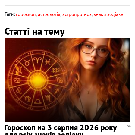
Теги:
гороскоп
,
астрологія
,
астропрогноз
,
знаки зодіаку
Статті на тему
Гороскоп на 3 серпня 2026 року
для всіх знаків зодіаку