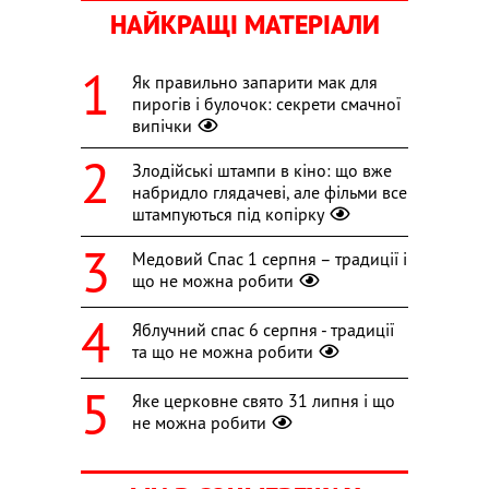
НАЙКРАЩІ МАТЕРІАЛИ
Як правильно запарити мак для
пирогів і булочок: секрети смачної
випічки
Злодійські штампи в кіно: що вже
набридло глядачеві, але фільми все
штампуються під копірку
Медовий Спас 1 серпня – традиції і
що не можна робити
Яблучний спас 6 серпня - традиції
та що не можна робити
Яке церковне свято 31 липня і що
не можна робити