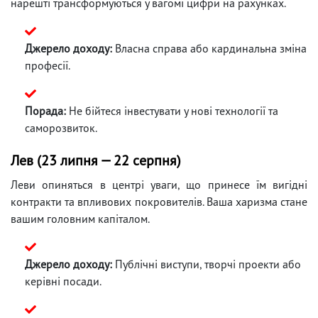
нарешті трансформуються у вагомі цифри на рахунках.
Джерело доходу:
Власна справа або кардинальна зміна
професії.
Порада:
Не бійтеся інвестувати у нові технології та
саморозвиток.
Лев (23 липня — 22 серпня)
Леви опиняться в центрі уваги, що принесе їм вигідні
контракти та впливових покровителів. Ваша харизма стане
вашим головним капіталом.
Джерело доходу:
Публічні виступи, творчі проекти або
керівні посади.