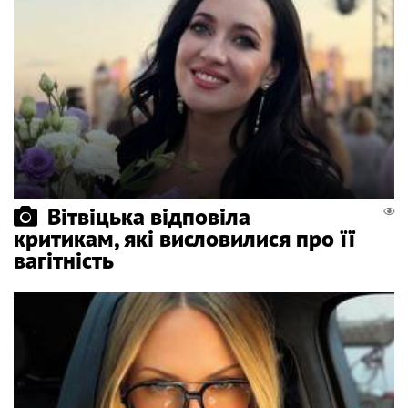
Вітвіцька відповіла
критикам, які висловилися про її
вагітність