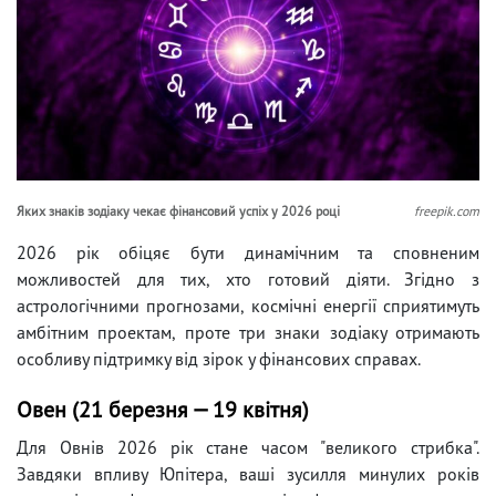
Яких знаків зодіаку чекає фінансовий успіх у 2026 році
freepik.com
2026 рік обіцяє бути динамічним та сповненим
можливостей для тих, хто готовий діяти. Згідно з
астрологічними прогнозами, космічні енергії сприятимуть
амбітним проектам, проте три знаки зодіаку отримають
особливу підтримку від зірок у фінансових справах.
Овен (21 березня — 19 квітня)
Для Овнів 2026 рік стане часом "великого стрибка".
Завдяки впливу Юпітера, ваші зусилля минулих років