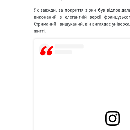
Як завжди, за покриття зірки був відповідал
виконаний в елегантній версії французько
Стриманий і вишуканий, він виглядає універсал
житті.