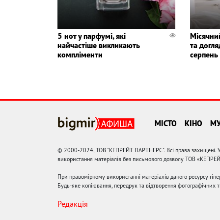
5 нот у парфумі, які
Місячни
найчастіше викликають
та догля
компліменти
серпень
МІСТО
КІНО
М
© 2000-2024, ТОВ "КЕПРЕЙТ ПАРТНЕРС". Всі права захищені. У
використання матеріалів без письмового дозволу ТОВ «КЕПРЕ
При правомірному використанні матеріалів даного ресурсу гіп
Будь-яке копіювання, передрук та відтворення фотографічних тв
Редакція