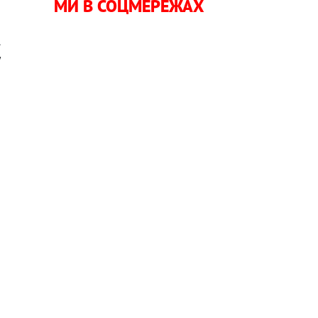
МИ В СОЦМЕРЕЖАХ
р
.
у