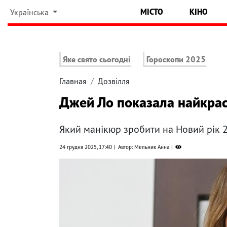
МІСТО
КІНО
Українська
Яке свято сьогодні
Гороскопи 2025
Главная
Дозвілля
Джей Ло показала найкра
Який манікюр зробити на Новий рік 
24 грудня 2025, 17:40
Автор: Мельник Анна