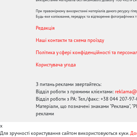
При правомірному використанні матеріалів даного ресурсу гіп
Будь-яке копіювання, передрук та відтворення фотографічних тв
Редакція
Наші контакти та схема проїзду
Політика у сфері конфіденційності та персона
Користувача угода
З питань реклами звертайтесь:
Відділ роботи з прямими клієнтами:
reklama@
Відділ роботи з РА: Тел./факс: +38 044 207-97
Матеріали, що позначені знаками "Реклама", "PR
реклами
x
Для зручності користування сайтом використовуються куки.
До