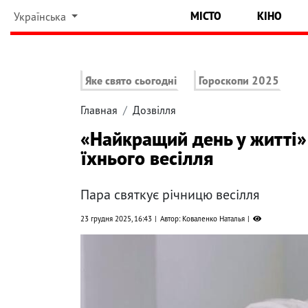
МІСТО
КІНО
Українська
Яке свято сьогодні
Гороскопи 2025
Главная
Дозвілля
«Найкращий день у житті»:
їхнього весілля
Пара святкує річницю весілля
23 грудня 2025, 16:43
Автор: Коваленко Наталья