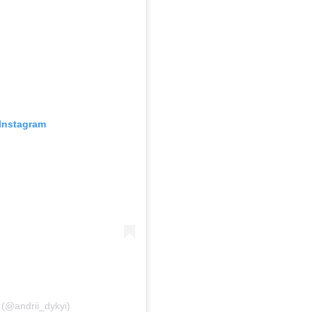
Instagram
(@andrii_dykyi)