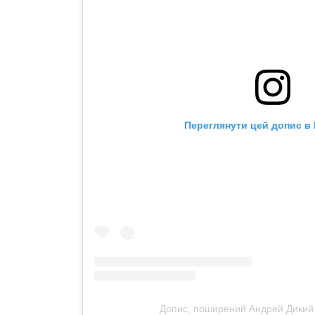
Переглянути цей допис в 
Допис, поширений Андрей Дикий 