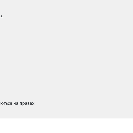
я.
куються на правах