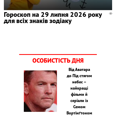
Гороскоп на 29 липня 2026 року
для всіх знаків зодіаку
ОСОБИСТІСТЬ ДНЯ
Від Аватара
до Під стягом
небес –
найкращі
фільми й
серіали із
Семом
Вортінґтоном