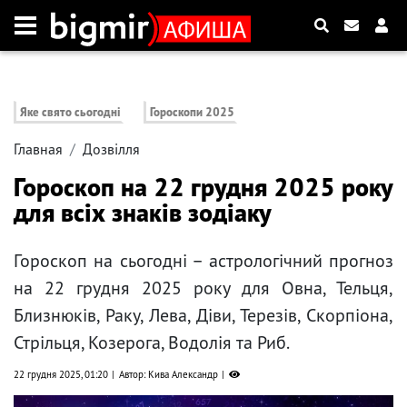
Яке свято сьогодні
Гороскопи 2025
Главная
Дозвілля
Гороскоп на 22 грудня 2025 року
для всіх знаків зодіаку
Гороскоп на сьогодні – астрологічний прогноз
на 22 грудня 2025 року для Овна, Тельця,
Близнюків, Раку, Лева, Діви, Терезів, Скорпіона,
Стрільця, Козерога, Водолія та Риб.
22 грудня 2025, 01:20
Автор: Кива Александр