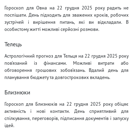
Гороскоп для Овна на 22 грудня 2025 року радить не
поспішати. День підходить для зважених кроків, робочих
зустрічей і вирішення питань, які ви відкладали. В
особистому житті можливі серйозні розмови.
Телець
Астрологічний прогноз для Тельця на 22 грудня 2025 року
пов’язаний із фінансами. Можливі витрати або
обговорення грошових зобов’язань. Вдалий день для
планування бюджету та довгострокових вкладень.
Близнюки
Гороскоп для Близнюків на 22 грудня 2025 року обіцяє
активність і нові контакти. День сприятливий для
спілкування, переговорів, підписання документів і запуску
ідей.