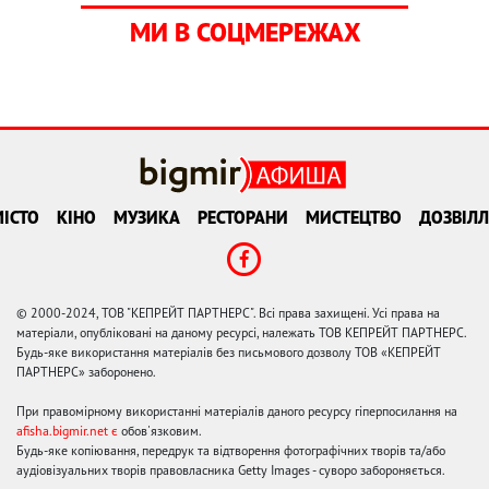
МИ В СОЦМЕРЕЖАХ
ІСТО
КІНО
МУЗИКА
РЕСТОРАНИ
МИСТЕЦТВО
ДОЗВІЛЛ
© 2000-2024, ТОВ "КЕПРЕЙТ ПАРТНЕРС". Всі права захищені. Усі права на
матеріали, опубліковані на даному ресурсі, належать ТОВ КЕПРЕЙТ ПАРТНЕРС.
Будь-яке використання матеріалів без письмового дозволу ТОВ «КЕПРЕЙТ
ПАРТНЕРС» заборонено.
При правомірному використанні матеріалів даного ресурсу гіперпосилання на
afisha.bigmir.net є
обов'язковим.
Будь-яке копіювання, передрук та відтворення фотографічних творів та/або
аудіовізуальних творів правовласника Getty Images - суворо забороняється.