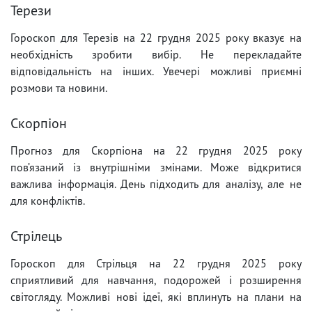
Терези
Гороскоп для Терезів на 22 грудня 2025 року вказує на
необхідність зробити вибір. Не перекладайте
відповідальність на інших. Увечері можливі приємні
розмови та новини.
Скорпіон
Прогноз для Скорпіона на 22 грудня 2025 року
пов’язаний із внутрішніми змінами. Може відкритися
важлива інформація. День підходить для аналізу, але не
для конфліктів.
Стрілець
Гороскоп для Стрільця на 22 грудня 2025 року
сприятливий для навчання, подорожей і розширення
світогляду. Можливі нові ідеї, які вплинуть на плани на