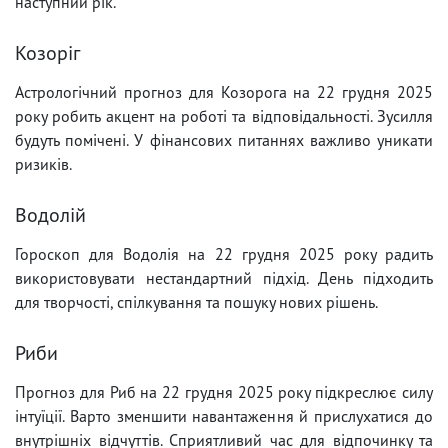
наступний рік.
Козоріг
Астрологічний прогноз для Козорога на 22 грудня 2025
року робить акцент на роботі та відповідальності. Зусилля
будуть помічені. У фінансових питаннях важливо уникати
ризиків.
Водолій
Гороскоп для Водолія на 22 грудня 2025 року радить
використовувати нестандартний підхід. День підходить
для творчості, спілкування та пошуку нових рішень.
Риби
Прогноз для Риб на 22 грудня 2025 року підкреслює силу
інтуїції. Варто зменшити навантаження й прислухатися до
внутрішніх відчуттів. Сприятливий час для відпочинку та