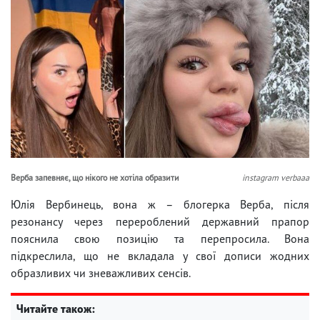
Верба запевняє, що нікого не хотіла образити
instagram verbaaa
Юлія Вербинець, вона ж – блогерка Верба, після
резонансу через перероблений державний прапор
пояснила свою позицію та перепросила. Вона
підкреслила, що не вкладала у свої дописи жодних
образливих чи зневажливих сенсів.
Читайте також: