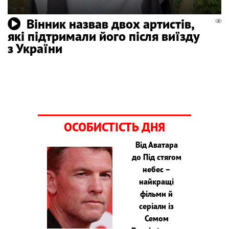
Вінник назвав двох артистів,
які підтримали його після виїзду
з України
ОСОБИСТІСТЬ ДНЯ
Від Аватара
до Під стягом
небес –
найкращі
фільми й
серіали із
Семом