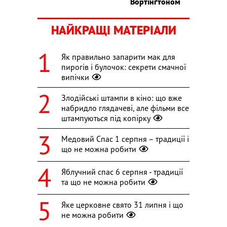
Вортінґтоном
НАЙКРАЩІ МАТЕРІАЛИ
Як правильно запарити мак для
пирогів і булочок: секрети смачної
випічки
Злодійські штампи в кіно: що вже
набридло глядачеві, але фільми все
штампуються під копірку
Медовий Спас 1 серпня – традиції і
що не можна робити
Яблучний спас 6 серпня - традиції
та що не можна робити
Яке церковне свято 31 липня і що
не можна робити