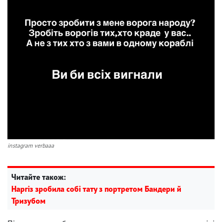
instagram verbaaa
Читайте також:
Наргіз зробила собі тату з портретом Бандери й
Тризубом