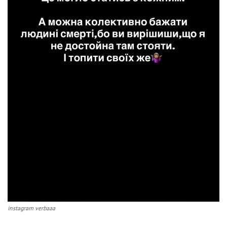
instagram verbaaa