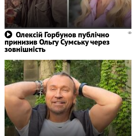
Олексій Горбунов публічно
принизив Ольгу Сумську через
зовнішність