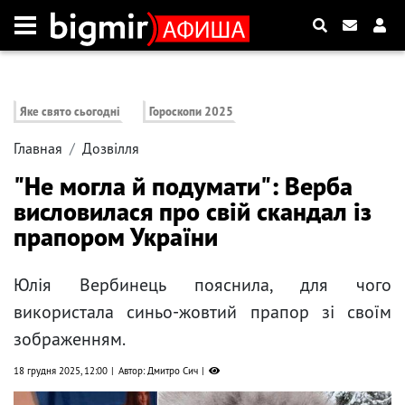
Яке свято сьогодні
Гороскопи 2025
Главная
Дозвілля
"Не могла й подумати": Верба
висловилася про свій скандал із
прапором України
Юлія Вербинець пояснила, для чого
використала синьо-жовтий прапор зі своїм
зображенням.
18 грудня 2025, 12:00
Автор: Дмитро Сич