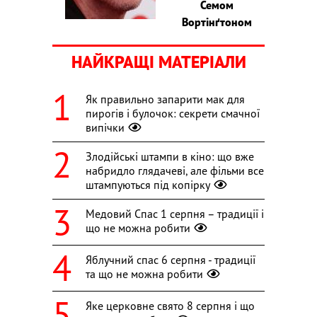
Семом
Вортінґтоном
НАЙКРАЩІ МАТЕРІАЛИ
Як правильно запарити мак для
пирогів і булочок: секрети смачної
випічки
Злодійські штампи в кіно: що вже
набридло глядачеві, але фільми все
штампуються під копірку
Медовий Спас 1 серпня – традиції і
що не можна робити
Яблучний спас 6 серпня - традиції
та що не можна робити
Яке церковне свято 8 серпня і що