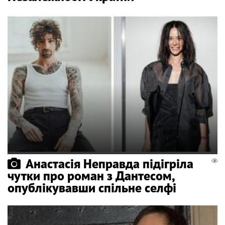
Анастасія Неправда підігріла
чутки про роман з Дантесом,
опублікувавши спільне селфі