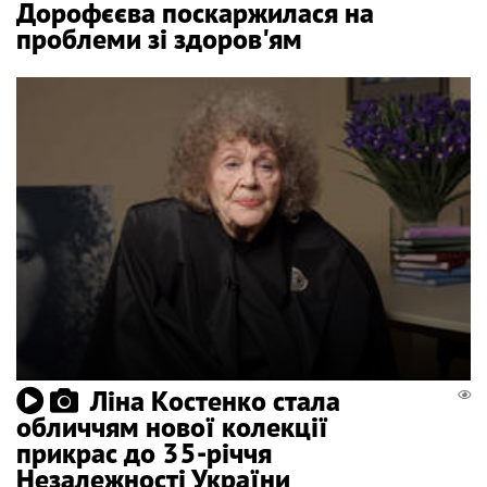
Дорофєєва поскаржилася на
проблеми зі здоров'ям
Ліна Костенко стала
обличчям нової колекції
прикрас до 35-річчя
Незалежності України