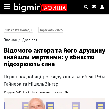
Яке свято сьогодні
Гороскопи 2025
Главная
Дозвілля
Відомого актора та його дружину
знайшли мертвими: у вбивстві
підозрюють сина
Перші подробиці розслідування загибелі Роба
Райнера та Мішель Зінгер
15 грудня 2025, 11:45
Автор: Коваленко Наталья