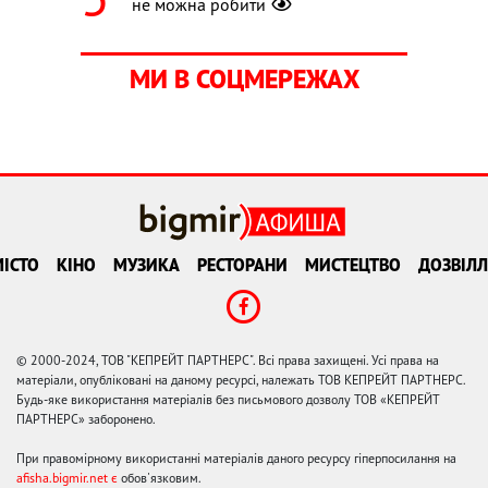
не можна робити
МИ В СОЦМЕРЕЖАХ
ІСТО
КІНО
МУЗИКА
РЕСТОРАНИ
МИСТЕЦТВО
ДОЗВІЛЛ
© 2000-2024, ТОВ "КЕПРЕЙТ ПАРТНЕРС". Всі права захищені. Усі права на
матеріали, опубліковані на даному ресурсі, належать ТОВ КЕПРЕЙТ ПАРТНЕРС.
Будь-яке використання матеріалів без письмового дозволу ТОВ «КЕПРЕЙТ
ПАРТНЕРС» заборонено.
При правомірному використанні матеріалів даного ресурсу гіперпосилання на
afisha.bigmir.net є
обов'язковим.