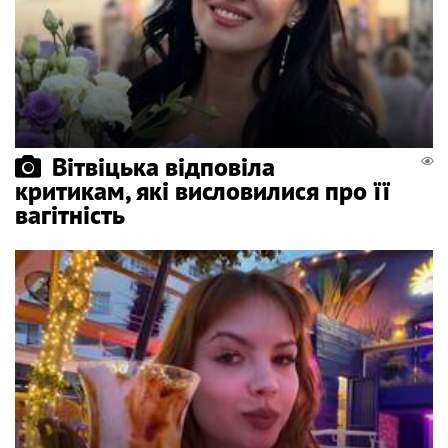
Вітвіцька відповіла
критикам, які висловилися про її
вагітність