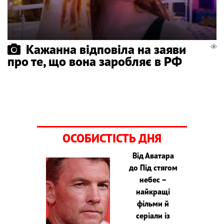
Кажанна відповіла на заяви
про те, що вона заробляє в РФ
ОСОБИСТІСТЬ ДНЯ
Від Аватара
до Під стягом
небес –
найкращі
фільми й
серіали із