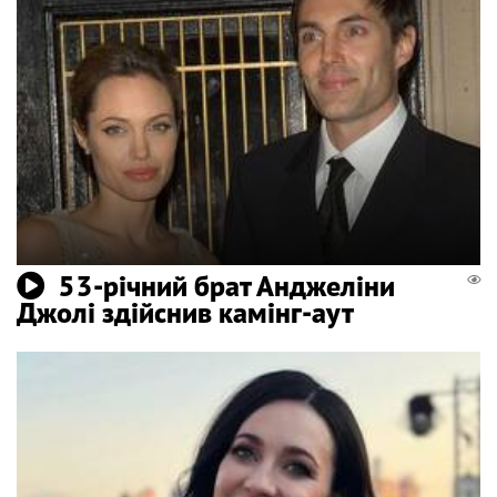
53-річний брат Анджеліни
Джолі здійснив камінг-аут