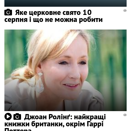
Яке церковне свято 10
серпня і що не можна робити
Джоан Ролінґ: найкращі
книжки британки, окрім Гаррі
Поттера