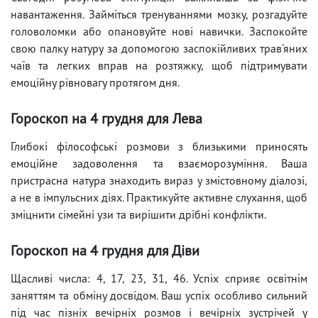
навантаження. Займіться тренуваннями мозку, розгадуйте
головоломки або опановуйте нові навички. Заспокойте
свою палку натуру за допомогою заспокійливих трав'яних
чаїв та легких вправ на розтяжку, щоб підтримувати
емоційну рівновагу протягом дня.
Гороскоп на 4 грудня для Лева
Глибокі філософські розмови з близькими приносять
емоційне задоволення та взаєморозуміння. Ваша
пристрасна натура знаходить вираз у змістовному діалозі,
а не в імпульсних діях. Практикуйте активне слухання, щоб
зміцнити сімейні узи та вирішити дрібні конфлікти.
Гороскоп на 4 грудня для Діви
Щасливі числа: 4, 17, 23, 31, 46. Успіх сприяє освітнім
заняттям та обміну досвідом. Ваш успіх особливо сильний
під час пізніх вечірніх розмов і вечірніх зустрічей у