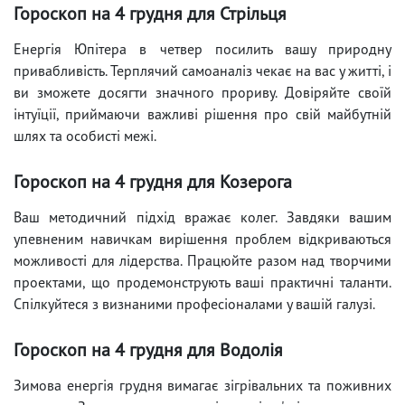
Гороскоп на 4 грудня для Стрільця
Енергія Юпітера в четвер посилить вашу природну
привабливість. Терплячий самоаналіз чекає на вас у житті, і
ви зможете досягти значного прориву. Довіряйте своїй
інтуїції, приймаючи важливі рішення про свій майбутній
шлях та особисті межі.
Гороскоп на 4 грудня для Козерога
Ваш методичний підхід вражає колег. Завдяки вашим
упевненим навичкам вирішення проблем відкриваються
можливості для лідерства. Працюйте разом над творчими
проектами, що продемонструють ваші практичні таланти.
Спілкуйтеся з визнаними професіоналами у вашій галузі.
Гороскоп на 4 грудня для Водолія
Зимова енергія грудня вимагає зігрівальних та поживних