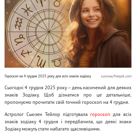
Гороскоп на 4 грудня 2025 року для всіх знаків зодіаку
коллаж/freepik.com
Сьогодні 4 грудня 2025 року – день насичений для деяких
знаків Зодіаку. Щоб дізнатися про це детальніше,
пропонуємо прочитати свій точний гороскоп на 4 грудня.
Астролог Сьюзен Тейлор підготувала
гороскоп
для всіх
знаків зодіаку 4 грудня і передбачила, що деякі знаки
Зодіаку можуть стати набагато щасливішими.