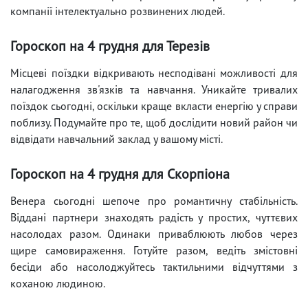
компанії інтелектуально розвинених людей.
Гороскоп на 4 грудня для Терезів
Місцеві поїздки відкривають несподівані можливості для
налагодження зв'язків та навчання. Уникайте тривалих
поїздок сьогодні, оскільки краще вкласти енергію у справи
поблизу. Подумайте про те, щоб дослідити новий район чи
відвідати навчальний заклад у вашому місті.
Гороскоп на 4 грудня для Скорпіона
Венера сьогодні шепоче про романтичну стабільність.
Віддані партнери знаходять радість у простих, чуттєвих
насолодах разом. Одинаки приваблюють любов через
щире самовираження. Готуйте разом, ведіть змістовні
бесіди або насолоджуйтесь тактильними відчуттями з
коханою людиною.