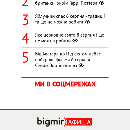
британки, окрім Гаррі Поттера
Яблучний спас 6 серпня - традиції
та що не можна робити
Яке церковне свято 8 серпня і що
не можна робити
Від Аватара до Під стягом небес –
найкращі фільми й серіали із
Семом Вортінґтоном
МИ В СОЦМЕРЕЖАХ