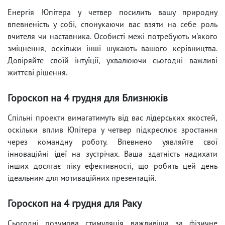
Енергія Юпітера у четвер посилить вашу природну
впевненість у собі, спонукаючи вас взяти на себе роль
вчителя чи наставника. Особисті межі потребують м'якого
зміцнення, оскільки інші шукають вашого керівництва.
Довіряйте своїй інтуїції, ухвалюючи сьогодні важливі
життєві рішення.
Гороскоп на 4 грудня для Близнюків
Спільні проекти вимагатимуть від вас лідерських якостей,
оскільки вплив Юпітера у четвер підкреслює зростання
через командну роботу. Впевнено уявляйте свої
інноваційні ідеї на зустрічах. Ваша здатність надихати
інших досягає піку ефективності, що робить цей день
ідеальним для мотиваційних презентацій.
Гороскоп на 4 грудня для Раку
Сьогодні розумова стимуляція важливіша за фізичне