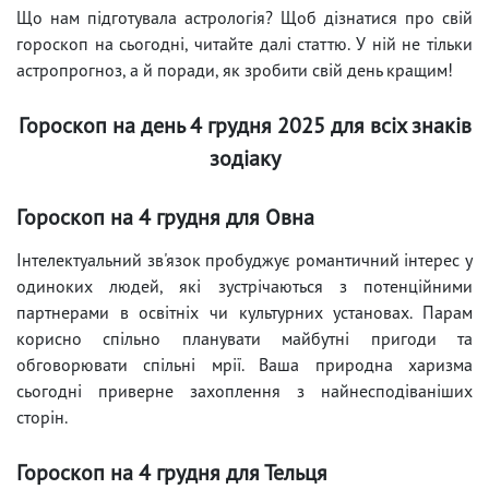
Що нам підготувала астрологія? Щоб дізнатися про свій
гороскоп на сьогодні, читайте далі статтю. У ній не тільки
астропрогноз, а й поради, як зробити свій день кращим!
Гороскоп на день 4 грудня 2025 для всіх знаків
зодіаку
Гороскоп на 4 грудня для Овна
Інтелектуальний зв'язок пробуджує романтичний інтерес у
одиноких людей, які зустрічаються з потенційними
партнерами в освітніх чи культурних установах. Парам
корисно спільно планувати майбутні пригоди та
обговорювати спільні мрії. Ваша природна харизма
сьогодні приверне захоплення з найнесподіваніших
сторін.
Гороскоп на 4 грудня для Тельця