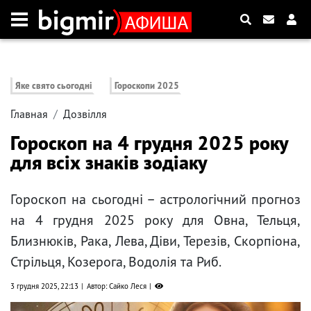
Яке свято сьогодні
Гороскопи 2025
Главная
Дозвілля
Гороскоп на 4 грудня 2025 року
для всіх знаків зодіаку
Гороскоп на сьогодні – астрологічний прогноз
на 4 грудня 2025 року для Овна, Тельця,
Близнюків, Рака, Лева, Діви, Терезів, Скорпіона,
Стрільця, Козерога, Водолія та Риб.
3 грудня 2025, 22:13
Автор: Сайко Леся