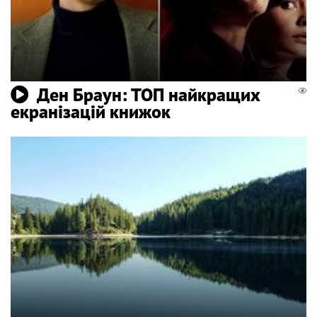
Ден Браун: ТОП найкращих
екранізацій книжок