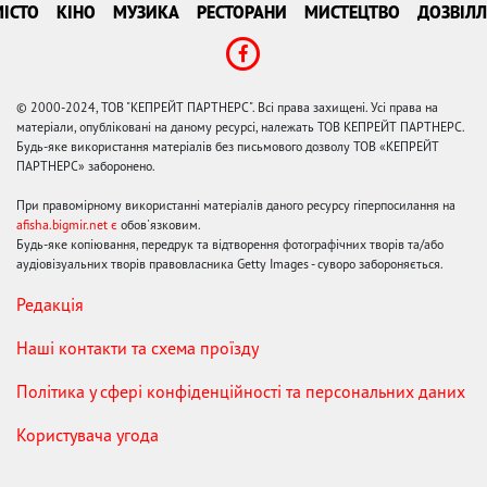
ІСТО
КІНО
МУЗИКА
РЕСТОРАНИ
МИСТЕЦТВО
ДОЗВІЛЛ
© 2000-2024, ТОВ "КЕПРЕЙТ ПАРТНЕРС". Всі права захищені. Усі права на
матеріали, опубліковані на даному ресурсі, належать ТОВ КЕПРЕЙТ ПАРТНЕРС.
Будь-яке використання матеріалів без письмового дозволу ТОВ «КЕПРЕЙТ
ПАРТНЕРС» заборонено.
При правомірному використанні матеріалів даного ресурсу гіперпосилання на
afisha.bigmir.net є
обов'язковим.
Будь-яке копіювання, передрук та відтворення фотографічних творів та/або
аудіовізуальних творів правовласника Getty Images - суворо забороняється.
Редакція
Наші контакти та схема проїзду
Політика у сфері конфіденційності та персональних даних
Користувача угода