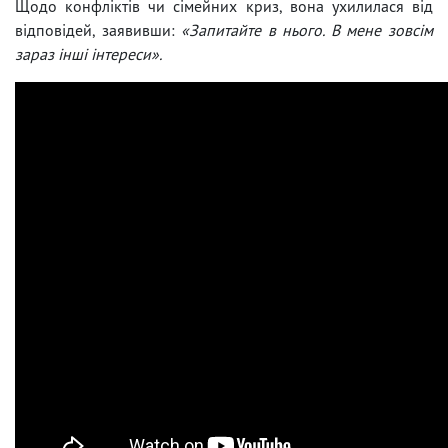
Щодо конфліктів чи сімейних криз, вона ухилилася від
відповідей, заявивши:
«Запитайте в нього. В мене зовсім
зараз інші інтереси».