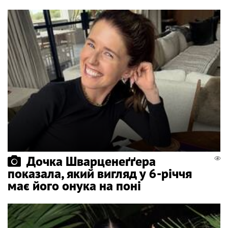
Дочка Шварценеґґера
показала, який вигляд у 6-річчя
має його онука на поні