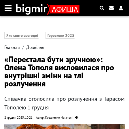
Яке свято сьогодні
Гороскопи 2025
Главная
Дозвілля
«Перестала бути зручною»:
Олена Тополя висловилася про
внутрішні зміни на тлі
розлучення
Співачка оголосила про розлучення з Тарасом
Тополею 1 грудня
2 грудня 2025, 10:21
Автор: Коваленко Наталья