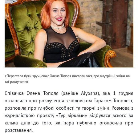
«Перестала бути зручною»: Олена Тополя висловилася про внутрішні зміни на
тлі розлучення
Співачка Олена Тополя (раніше Alyosha), яка 1 грудня
оголосила про розлучення з чоловіком Тарасом Тополею,
розповіла про глибокі особисті та творчі зміни. Розмова з
журналісткою проєкту «Тур зірками» відбулася всього за
кілька днів до того, як пара публічно оголосила про
розставання.