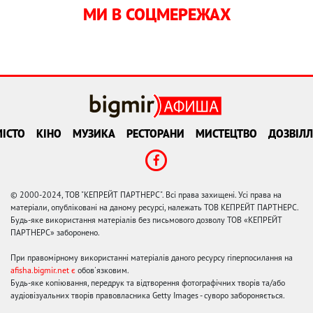
МИ В СОЦМЕРЕЖАХ
ІСТО
КІНО
МУЗИКА
РЕСТОРАНИ
МИСТЕЦТВО
ДОЗВІЛЛ
© 2000-2024, ТОВ "КЕПРЕЙТ ПАРТНЕРС". Всі права захищені. Усі права на
матеріали, опубліковані на даному ресурсі, належать ТОВ КЕПРЕЙТ ПАРТНЕРС.
Будь-яке використання матеріалів без письмового дозволу ТОВ «КЕПРЕЙТ
ПАРТНЕРС» заборонено.
При правомірному використанні матеріалів даного ресурсу гіперпосилання на
afisha.bigmir.net є
обов'язковим.
Будь-яке копіювання, передрук та відтворення фотографічних творів та/або
аудіовізуальних творів правовласника Getty Images - суворо забороняється.