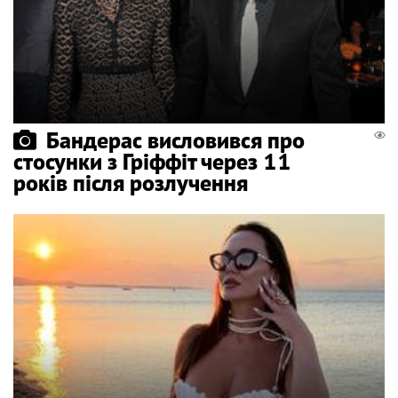
Бандерас висловився про
стосунки з Гріффіт через 11
років після розлучення