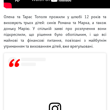
Олена та Тарас Тополя прожили у шлюбі 12 років та
виховують трьох дітей: синів Романа та Марка, а також
доньку Марію. У спільній заяві про розлучення вони
підкреслили, що рішення було обопільним, і що всі
майнові та фінансові питання, пов'язані з майбутнім
утриманням та вихованням дітей, вже врегульовані.