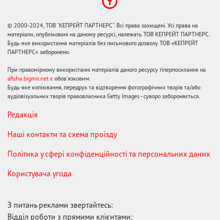
© 2000-2024, ТОВ "КЕПРЕЙТ ПАРТНЕРС". Всі права захищені. Усі права на
матеріали, опубліковані на даному ресурсі, належать ТОВ КЕПРЕЙТ ПАРТНЕРС.
Будь-яке використання матеріалів без письмового дозволу ТОВ «КЕПРЕЙТ
ПАРТНЕРС» заборонено.
При правомірному використанні матеріалів даного ресурсу гіперпосилання на
afisha.bigmir.net є
обов'язковим.
Будь-яке копіювання, передрук та відтворення фотографічних творів та/або
аудіовізуальних творів правовласника Getty Images - суворо забороняється.
Редакція
Наші контакти та схема проїзду
Політика у сфері конфіденційності та персональних даних
Користувача угода
З питань реклами звертайтесь:
Відділ роботи з прямими клієнтами: