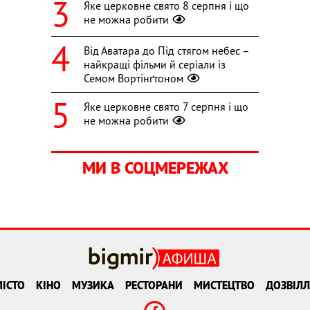
Яке церковне свято 8 серпня і що
не можна робити
Від Аватара до Під стягом небес –
найкращі фільми й серіали із
Семом Вортінґтоном
Яке церковне свято 7 серпня і що
не можна робити
МИ В СОЦМЕРЕЖАХ
ІСТО
КІНО
МУЗИКА
РЕСТОРАНИ
МИСТЕЦТВО
ДОЗВІЛЛ