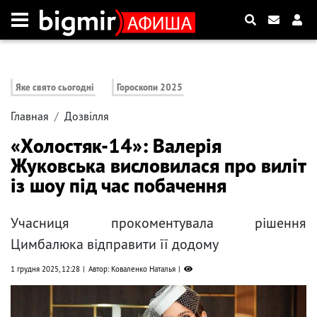
Яке свято сьогодні
Гороскопи 2025
Главная
Дозвілля
«Холостяк-14»: Валерія
Жуковська висловилася про виліт
із шоу під час побачення
Учасниця прокоментувала рішення
Цимбалюка відправити її додому
1 грудня 2025, 12:28
Автор: Коваленко Наталья