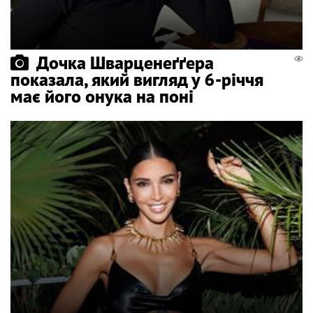
Дочка Шварценеґґера
показала, який вигляд у 6-річчя
має його онука на поні