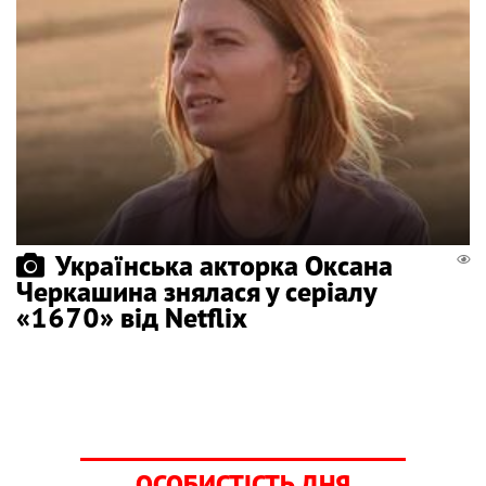
Українська акторка Оксана
Черкашина знялася у серіалу
«1670» від Netflix
ОСОБИСТІСТЬ ДНЯ