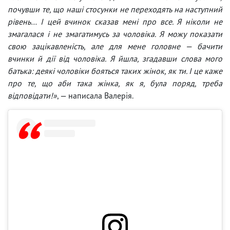
почувши те, що наші стосунки не переходять на наступний
рівень… І цей вчинок сказав мені про все. Я ніколи не
змагалася і не змагатимусь за чоловіка. Я можу показати
свою зацікавленість, але для мене головне — бачити
вчинки й дії від чоловіка. Я йшла, згадавши слова мого
батька: деякі чоловіки бояться таких жінок, як ти. І це каже
про те, що аби така жінка, як я, була поряд, треба
відповідати!»
, — написала Валерія.