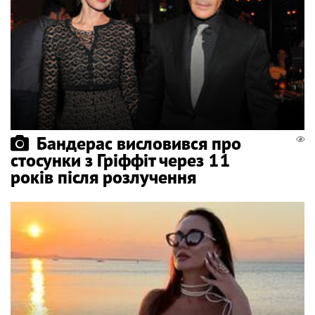
Бандерас висловився про
стосунки з Гріффіт через 11
років після розлучення