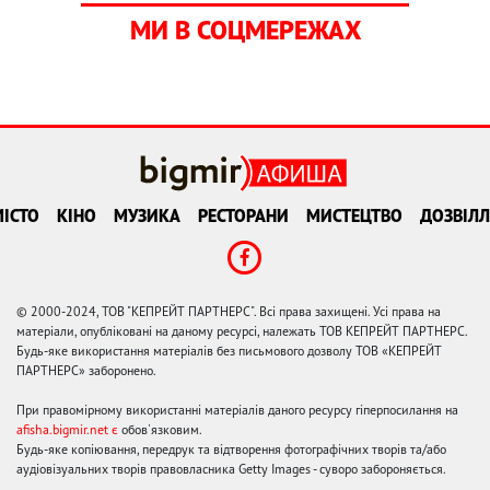
МИ В СОЦМЕРЕЖАХ
ІСТО
КІНО
МУЗИКА
РЕСТОРАНИ
МИСТЕЦТВО
ДОЗВІЛЛ
© 2000-2024, ТОВ "КЕПРЕЙТ ПАРТНЕРС". Всі права захищені. Усі права на
матеріали, опубліковані на даному ресурсі, належать ТОВ КЕПРЕЙТ ПАРТНЕРС.
Будь-яке використання матеріалів без письмового дозволу ТОВ «КЕПРЕЙТ
ПАРТНЕРС» заборонено.
При правомірному використанні матеріалів даного ресурсу гіперпосилання на
afisha.bigmir.net є
обов'язковим.
Будь-яке копіювання, передрук та відтворення фотографічних творів та/або
аудіовізуальних творів правовласника Getty Images - суворо забороняється.