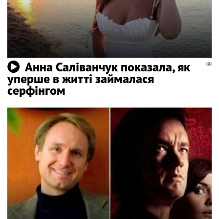
Анна Саліванчук показала, як
уперше в житті займалася
серфінгом