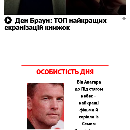
Ден Браун: ТОП найкращих
екранізацій книжок
ОСОБИСТІСТЬ ДНЯ
Від Аватара
до Під стягом
небес –
найкращі
фільми й
серіали із
Семом