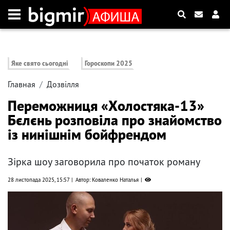
Яке свято сьогодні
Гороскопи 2025
Главная
Дозвілля
Переможниця «Холостяка-13»
Бєлєнь розповіла про знайомство
із нинішнім бойфрендом
Зірка шоу заговорила про початок роману
28 листопада 2025, 15:57
Автор: Коваленко Наталья