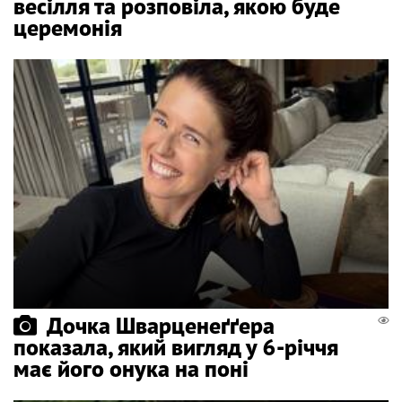
весілля та розповіла, якою буде
церемонія
Дочка Шварценеґґера
показала, який вигляд у 6-річчя
має його онука на поні