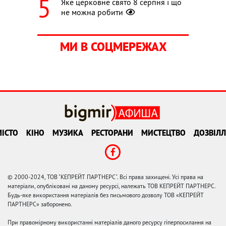
Яке церковне свято 8 серпня і що
не можна робити
МИ В СОЦМЕРЕЖАХ
ІСТО
КІНО
МУЗИКА
РЕСТОРАНИ
МИСТЕЦТВО
ДОЗВІЛЛ
© 2000-2024, ТОВ "КЕПРЕЙТ ПАРТНЕРС". Всі права захищені. Усі права на
матеріали, опубліковані на даному ресурсі, належать ТОВ КЕПРЕЙТ ПАРТНЕРС.
Будь-яке використання матеріалів без письмового дозволу ТОВ «КЕПРЕЙТ
ПАРТНЕРС» заборонено.
При правомірному використанні матеріалів даного ресурсу гіперпосилання на