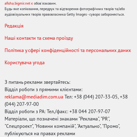
afisha.bigmir.net є
обов'язковим.
Будь-яке копіювання, передрук та відтворення фотографічних творів та/або
аудіовізуальних творів правовласника Getty Images - суворо забороняється.
Редакція
Наші контакти та схема проїзду
Політика у сфері конфіденційності та персональних даних
Користувача угода
З питань реклами звертайтесь:
Відділ роботи з прямими клієнтами:
reklama@mediadim.com.ua
Тел: +38 (044) 207-33-05, +38
(044) 207-97-00
Відділ роботи з РА: Тел./факс: +38 044 207-97-07
Матеріали, що позначені знаками "Реклама", "PR",
"Спецпроект", "Новини компаній", "Актуально", "Промо",
публікуються на правах реклами