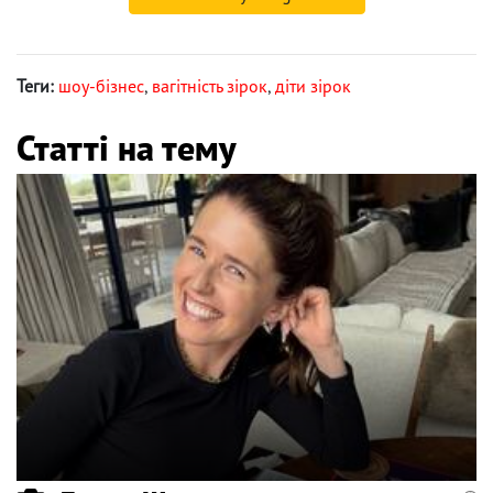
Теги:
шоу-бізнес
,
вагітність зірок
,
діти зірок
Статті на тему