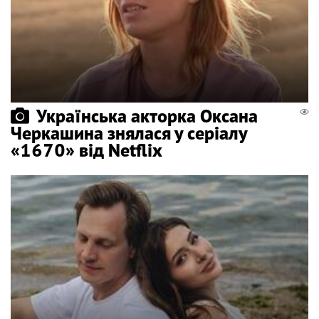
Українська акторка Оксана
Черкашина знялася у серіалу
«1670» від Netflix