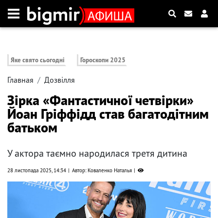
Яке свято сьогодні
Гороскопи 2025
Главная
Дозвілля
Зірка «Фантастичної четвірки»
Йоан Гріффідд став багатодітним
батьком
У актора таємно народилася третя дитина
28 листопада 2025, 14:34
Автор: Коваленко Наталья