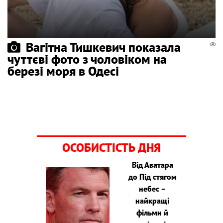
Вагітна Тишкевич показала
чуттєві фото з чоловіком на
березі моря в Одесі
ОСОБИСТІСТЬ ДНЯ
Від Аватара
до Під стягом
небес –
найкращі
фільми й