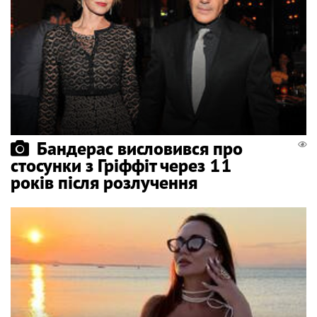
Бандерас висловився про
стосунки з Гріффіт через 11
років після розлучення