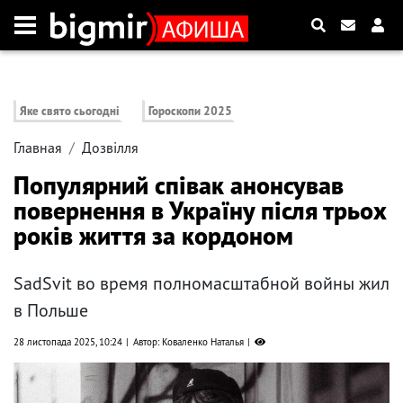
Яке свято сьогодні
Гороскопи 2025
Главная
Дозвілля
Популярний співак анонсував
повернення в Україну після трьох
років життя за кордоном
SadSvit во время полномасштабной войны жил
в Польше
28 листопада 2025, 10:24
Автор: Коваленко Наталья