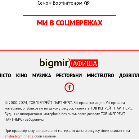
Семом Вортінґтоном
МИ В СОЦМЕРЕЖАХ
ІСТО
КІНО
МУЗИКА
РЕСТОРАНИ
МИСТЕЦТВО
ДОЗВІЛЛ
© 2000-2024, ТОВ "КЕПРЕЙТ ПАРТНЕРС". Всі права захищені. Усі права на
матеріали, опубліковані на даному ресурсі, належать ТОВ КЕПРЕЙТ ПАРТНЕРС.
Будь-яке використання матеріалів без письмового дозволу ТОВ «КЕПРЕЙТ
ПАРТНЕРС» заборонено.
При правомірному використанні матеріалів даного ресурсу гіперпосилання на
afisha.bigmir.net є
обов'язковим.