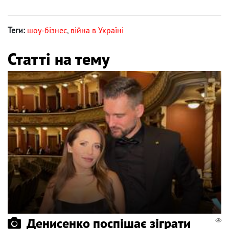
Теги:
шоу-бізнес
,
війна в Україні
Статті на тему
Денисенко поспішає зіграти