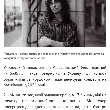
Популярний співак анонсував повернення в Україну після трьох років життя за
кордоном instagram.com/sadsvit
Український співак Богдан Розвадовський, більш відомий
як SadSvit, планує повернутися в Україну після кількох
років життя за кордоном і вже анонсував концерти на
батьківщині у 2026 році.
21-річний співак, який залишив країну в 17-річному віці на
початку повномасштабного вторгнення РФ, тепер
повернувся до рідного Івано-Франківська, де не був три