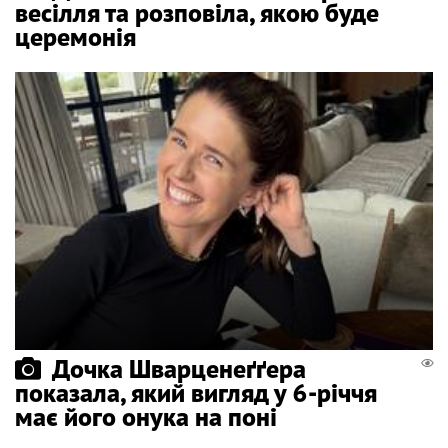
весілля та розповіла, якою буде
церемонія
Дочка Шварценеґґера
показала, який вигляд у 6-річчя
має його онука на поні