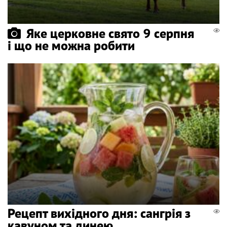
Яке церковне свято 9 серпня
і що не можна робити
Рецепт вихідного дня: сангрія з
кавуном та динею