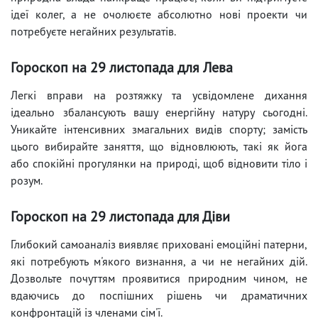
ідеї колег, а не очолюєте абсолютно нові проекти чи
потребуєте негайних результатів.
Гороскоп на 29 листопада для Лева
Легкі вправи на розтяжку та усвідомлене дихання
ідеально збалансують вашу енергійну натуру сьогодні.
Уникайте інтенсивних змагальних видів спорту; замість
цього вибирайте заняття, що відновлюють, такі як йога
або спокійні прогулянки на природі, щоб відновити тіло і
розум.
Гороскоп на 29 листопада для Діви
Глибокий самоаналіз виявляє приховані емоційні патерни,
які потребують м'якого визнання, а чи не негайних дій.
Дозвольте почуттям проявитися природним чином, не
вдаючись до поспішних рішень чи драматичних
конфронтацій із членами сім'ї.