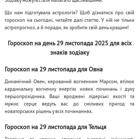
Що нам підготувала астрологія? Щоб дізнатися про свій
гороскоп на сьогодні, читайте далі статтю. У ній не тільки
астропрогноз, а й поради, як зробити свій день кращим!
Гороскоп на день 29 листопада 2025 для всіх
знаків зодіаку
Гороскоп на 29 листопада для Овна
Динамічний Овен, керований вогненним Марсом, втілює
кардинальну вогненну енергію нових починань і духу
першопрохідника. Ваші вроджені лідерські якості та
мужнє серце ведуть вас до сміливих пригод та
новаторських рішень у всіх починаннях.
Гороскоп на 29 листопада для Тельця
Терпіння та уважне слухання сьогодні зміцнюють