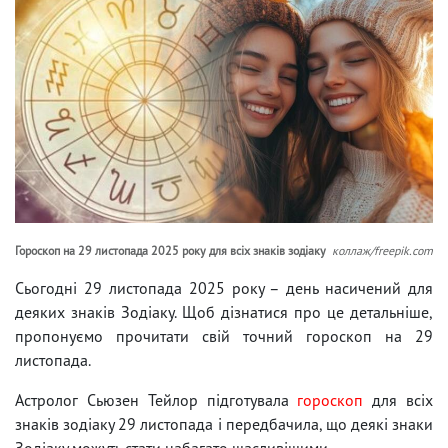
Гороскоп на 29 листопада 2025 року для всіх знаків зодіаку
коллаж/freepik.com
Сьогодні 29 листопада 2025 року – день насичений для
деяких знаків Зодіаку. Щоб дізнатися про це детальніше,
пропонуємо прочитати свій точний гороскоп на 29
листопада.
Астролог Сьюзен Тейлор підготувала
гороскоп
для всіх
знаків зодіаку 29 листопада і передбачила, що деякі знаки
Зодіаку можуть стати набагато щасливішими.