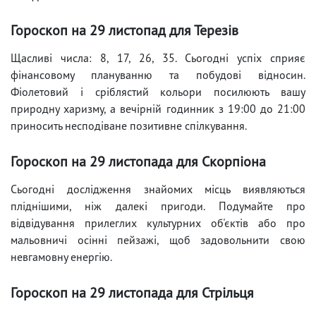
Гороскоп на 29 листопад для Терезів
Щасливі числа: 8, 17, 26, 35. Сьогодні успіх сприяє
фінансовому плануванню та побудові відносин.
Фіолетовий і сріблястий кольори посилюють вашу
природну харизму, а вечірній годинник з 19:00 до 21:00
приносить несподіване позитивне спілкування.
Гороскоп на 29 листопада для Скорпіона
Сьогодні дослідження знайомих місць виявляються
пліднішими, ніж далекі пригоди. Подумайте про
відвідування прилеглих культурних об'єктів або про
мальовничі осінні пейзажі, щоб задовольнити свою
невгамовну енергію.
Гороскоп на 29 листопада для Стрільця