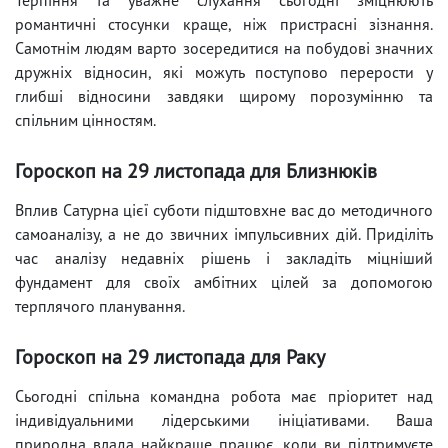
романтичні стосунки краще, ніж пристрасні зізнання.
Самотнім людям варто зосередитися на побудові значних
дружніх відносин, які можуть поступово перерости у
глибші відносини завдяки щирому порозумінню та
спільним цінностям.
Гороскоп на 29 листопада для Близнюків
Вплив Сатурна цієї суботи підштовхне вас до методичного
самоаналізу, а не до звичних імпульсивних дій. Приділіть
час аналізу недавніх рішень і закладіть міцніший
фундамент для своїх амбітних цілей за допомогою
терплячого планування.
Гороскоп на 29 листопада для Раку
Сьогодні спільна командна робота має пріоритет над
індивідуальними лідерськими ініціативами. Ваша
природна влада найкраще працює, коли ви підтримуєте