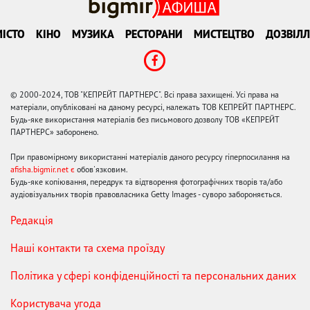
ІСТО
КІНО
МУЗИКА
РЕСТОРАНИ
МИСТЕЦТВО
ДОЗВІЛЛ
© 2000-2024, ТОВ "КЕПРЕЙТ ПАРТНЕРС". Всі права захищені. Усі права на
матеріали, опубліковані на даному ресурсі, належать ТОВ КЕПРЕЙТ ПАРТНЕРС.
Будь-яке використання матеріалів без письмового дозволу ТОВ «КЕПРЕЙТ
ПАРТНЕРС» заборонено.
При правомірному використанні матеріалів даного ресурсу гіперпосилання на
afisha.bigmir.net є
обов'язковим.
Будь-яке копіювання, передрук та відтворення фотографічних творів та/або
аудіовізуальних творів правовласника Getty Images - суворо забороняється.
Редакція
Наші контакти та схема проїзду
Політика у сфері конфіденційності та персональних даних
Користувача угода